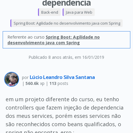
dependencia
Back-end
Java para Web
Spring Boot: Agilidade no desenvolvimento java com Spring
Referente ao curso
Spring Boot: Agilidade no
desenvolvimento java com Spring
Publicado 8 anos atrás
, em 16/01/2019
Lúcio Leandro Silva Santana
por
|
560.6k
xp |
113
posts
em um projeto diferente do curso, eu tenho
controllers que fazem injeção de dependencia
dos meus services, porém esses services não
são reconhecidos como beans qualificados, o
spring não encontra. erro :