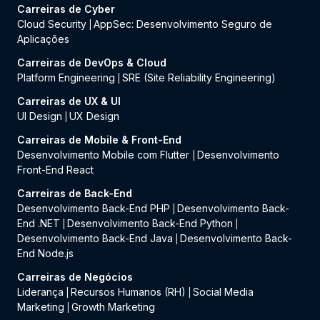
Carreiras de Cyber
Cloud Security
AppSec: Desenvolvimento Seguro de
|
Aplicações
Carreiras de DevOps & Cloud
Platform Engineering
SRE (Site Reliability Engineering)
|
Carreiras de UX & UI
UI Design
UX Design
|
Carreiras de Mobile & Front-End
Desenvolvimento Mobile com Flutter
Desenvolvimento
|
Front-End React
Carreiras de Back-End
Desenvolvimento Back-End PHP
Desenvolvimento Back-
|
End .NET
Desenvolvimento Back-End Python
|
|
Desenvolvimento Back-End Java
Desenvolvimento Back-
|
End Node.js
Carreiras de Negócios
Liderança
Recursos Humanos (RH)
Social Media
|
|
Marketing
Growth Marketing
|