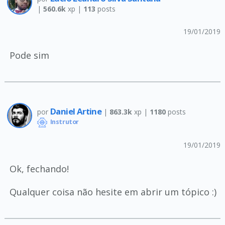
|
560.6k
xp |
113
posts
19/01/2019
Pode sim
Daniel Artine
por
|
863.3k
xp |
1180
posts
Instrutor
19/01/2019
Ok, fechando!
Qualquer coisa não hesite em abrir um tópico :)