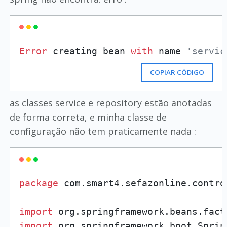
Error
 creating bean 
with
 name 
'servic
COPIAR CÓDIGO
as classes service e repository estão anotadas
de forma correta, e minha classe de
configuração não tem praticamente nada :
package
 com.smart4.sefazonline.control
import
 org.springframework.beans.fact
import