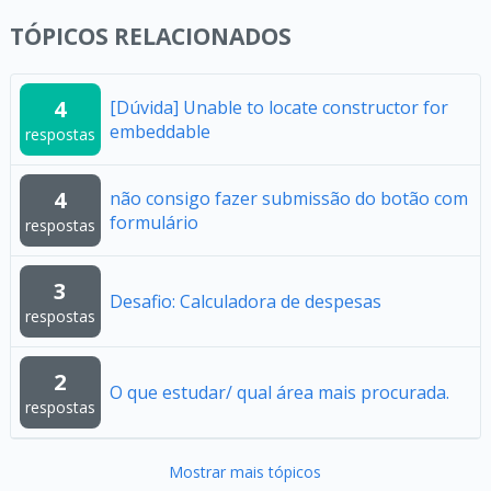
TÓPICOS RELACIONADOS
4
[Dúvida] Unable to locate constructor for
embeddable
respostas
4
não consigo fazer submissão do botão com
formulário
respostas
3
Desafio: Calculadora de despesas
respostas
2
O que estudar/ qual área mais procurada.
respostas
Mostrar mais tópicos