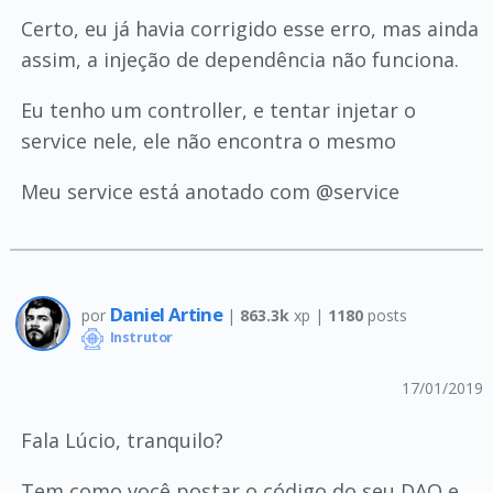
Certo, eu já havia corrigido esse erro, mas ainda
assim, a injeção de dependência não funciona.
Eu tenho um controller, e tentar injetar o
service nele, ele não encontra o mesmo
Meu service está anotado com @service
Daniel Artine
por
|
863.3k
xp |
1180
posts
Instrutor
17/01/2019
Fala Lúcio, tranquilo?
Tem como você postar o código do seu DAO e