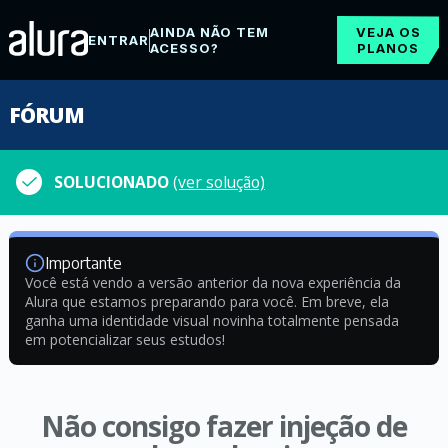
AINDA NÃO TEM
VEJA OS
ENTRAR
ACESSO?
PLANOS
FÓRUM
SOLUCIONADO
(ver solução)
Importante
Você está vendo a versão anterior da nova experiência da
Alura que estamos preparando para você. Em breve, ela
ganha uma identidade visual novinha totalmente pensada
em potencializar seus estudos!
Não consigo fazer injeção de