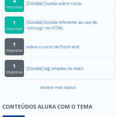
4
[Dúvida] Duvida sobre curso
respostas
1
[Dúvida] Dúvida referente ao uso de
<strong> no HTML
respostas
1
sobre o curso de front-end
respostas
1
[Dúvida] tag simples no react
respostas
Mostrar mais tópicos
CONTEÚDOS ALURA COM O TEMA