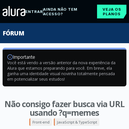
AINDA NÃO TEM
VEJA OS
ENTRAR
ACESSO?
PLANOS
FÓRUM
Importante
Você está vendo a versão anterior da nova experiência da
Alura que estamos preparando para você. Em breve, ela
ganha uma identidade visual novinha totalmente pensada
em potencializar seus estudos!
Não consigo fazer busca via URL
usando ?q=memes
Front-end
JavaScript & TypeScript