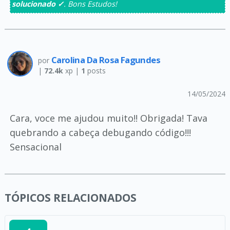
solucionado ✓
. Bons Estudos!
Carolina Da Rosa Fagundes
por
|
72.4k
xp |
1
posts
14/05/2024
Cara, voce me ajudou muito!! Obrigada! Tava
quebrando a cabeça debugando código!!!
Sensacional
TÓPICOS RELACIONADOS