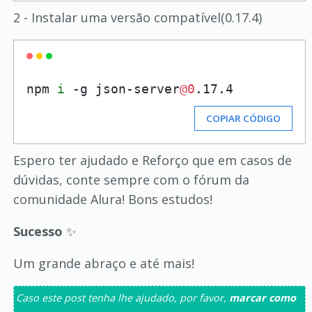
2 - Instalar uma versão compatível(0.17.4)
npm 
i
 -g json-server
@0
COPIAR CÓDIGO
Espero ter ajudado e Reforço que em casos de
dúvidas, conte sempre com o fórum da
comunidade Alura! Bons estudos!
Sucesso
✨
Um grande abraço e até mais!
Caso este post tenha lhe ajudado, por favor,
marcar como