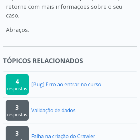
retorne com mais informações sobre o seu
caso.
Abraços.
TÓPICOS RELACIONADOS
4
[Bug] Erro ao entrar no curso
respostas
3
Validação de dados
respostas
3
Falha na criação do Crawler