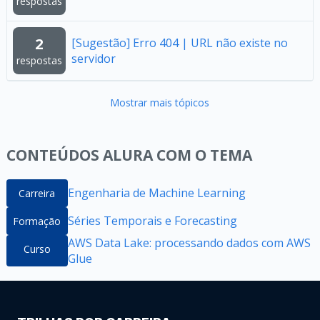
respostas
2
[Sugestão] Erro 404 | URL não existe no
servidor
respostas
Mostrar mais tópicos
CONTEÚDOS ALURA COM O TEMA
Engenharia de Machine Learning
Carreira
Séries Temporais e Forecasting
Formação
AWS Data Lake: processando dados com AWS
Curso
Glue