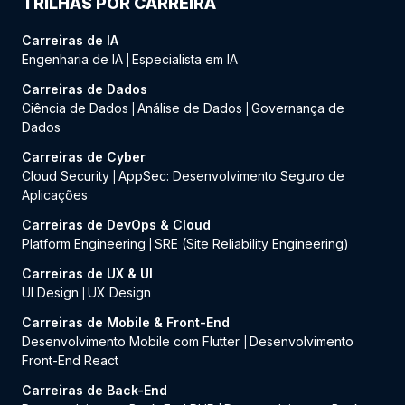
TRILHAS POR CARREIRA
Carreiras de IA
Engenharia de IA
Especialista em IA
|
Carreiras de Dados
Ciência de Dados
Análise de Dados
Governança de
|
|
Dados
Carreiras de Cyber
Cloud Security
AppSec: Desenvolvimento Seguro de
|
Aplicações
Carreiras de DevOps & Cloud
Platform Engineering
SRE (Site Reliability Engineering)
|
Carreiras de UX & UI
UI Design
UX Design
|
Carreiras de Mobile & Front-End
Desenvolvimento Mobile com Flutter
Desenvolvimento
|
Front-End React
Carreiras de Back-End