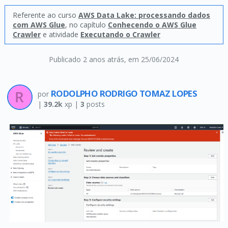
Referente ao curso
AWS Data Lake: processando dados
com AWS Glue
, no capítulo
Conhecendo o AWS Glue
Crawler
e atividade
Executando o Crawler
Publicado 2 anos atrás
, em 25/06/2024
RODOLPHO RODRIGO TOMAZ LOPES
por
|
39.2k
xp |
3
posts