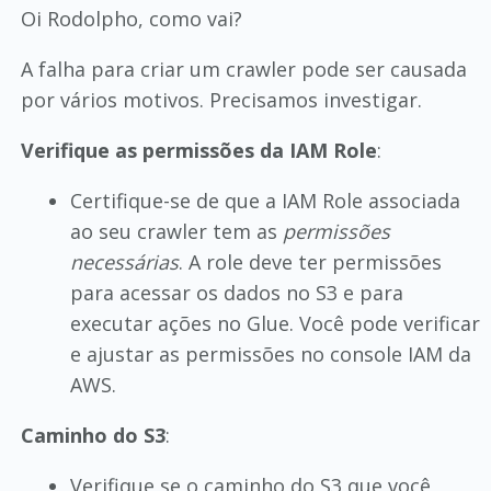
Oi Rodolpho, como vai?
A falha para criar um crawler pode ser causada
por vários motivos. Precisamos investigar.
Verifique as permissões da IAM Role
:
Certifique-se de que a IAM Role associada
ao seu crawler tem as
permissões
necessárias
. A role deve ter permissões
para acessar os dados no S3 e para
executar ações no Glue. Você pode verificar
e ajustar as permissões no console IAM da
AWS.
Caminho do S3
:
Verifique se o caminho do S3 que você