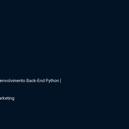
t
envolvimento Back-End Python
|
rketing