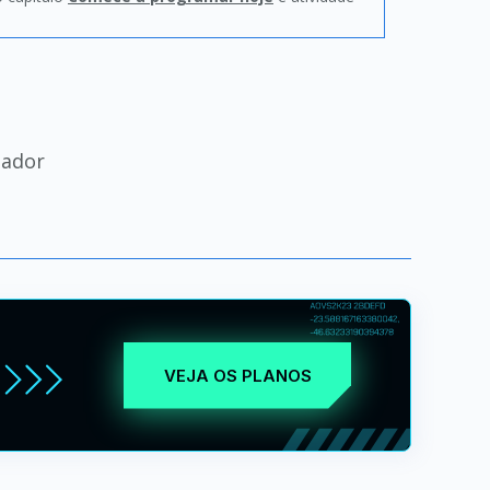
gador
VEJA OS PLANOS