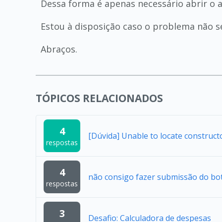
Dessa forma é apenas necessário abrir o a
Estou à disposição caso o problema não se
Abraços.
TÓPICOS RELACIONADOS
4
[Dúvida] Unable to locate construc
respostas
4
não consigo fazer submissão do bo
respostas
3
Desafio: Calculadora de despesas