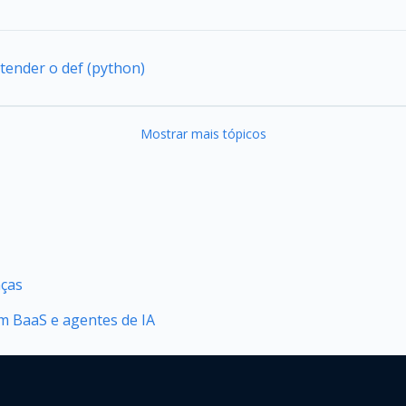
tender o def (python)
Mostrar mais tópicos
nças
 BaaS e agentes de IA