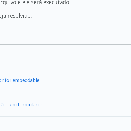
rquivo e ele será executado.
ja resolvido.
tor for embeddable
tão com formulário