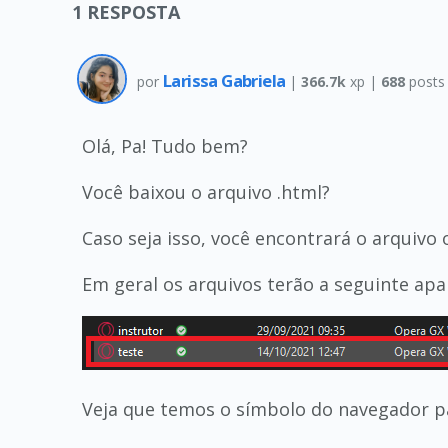
1
RESPOSTA
Larissa Gabriela
por
|
366.7k
xp |
688
posts
Olá, Pa! Tudo bem?
Você baixou o arquivo .html?
Caso seja isso, você encontrará o arquivo
Em geral os arquivos terão a seguinte apa
Veja que temos o símbolo do navegador pa