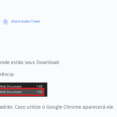
Alura Scuba Team
 onde estão seus Download.
rência:
drão. Caso utilize o Google Chrome aparecerá ele.