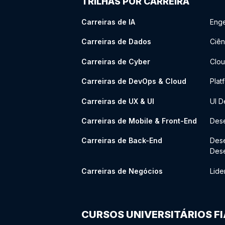
TRILHAS POR CARREIRA
Carreiras de IA
Enge
Carreiras de Dados
Ciên
Carreiras de Cyber
Clou
Carreiras de DevOps & Cloud
Plat
Carreiras de UX & UI
UI D
Carreiras de Mobile & Front-End
Dese
Carreiras de Back-End
Des
Des
Carreiras de Negócios
Lide
CURSOS UNIVERSITÁRIOS F