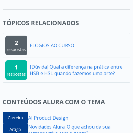
TÓPICOS RELACIONADOS
2
ELOGIOS AO CURSO
respostas
1
[Dúvida] Qual a diferença na prática entre
HSB e HSL quando fazemos uma arte?
respostas
CONTEÚDOS ALURA COM O TEMA
AI Product Design
Carreira
Novidades Alura: O que achou da sua
Artigo