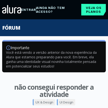
AINDA NÃO TEM
VEJA OS
ENTRAR
ACESSO?
PLANOS
FÓRUM
Importante
Você está vendo a versão anterior da nova experiência da
Alura que estamos preparando para você. Em breve, ela
ganha uma identidade visual novinha totalmente pensada
em potencializar seus estudos!
não consegui responder a
atividade
UX & Design
UI Design