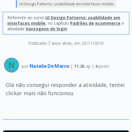
UI Design Patterns: usabilidade em interfaces mobile
Referente ao curso
UI Design Patterns: usabilidade em
interfaces mobile
, no capítulo
Padrões de ecommerce
e
atividade
Vantagens do login
Publicado 7 anos atrás
, em 25/11/2019
Natalia De Marco
por
|
71.2k
xp |
4
posts
Olá não consegui responder a atividade, tentei
clickar mais não funcionou