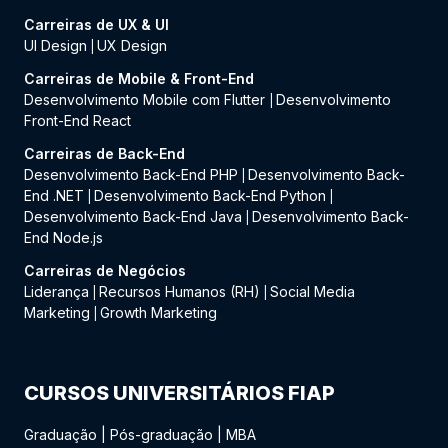
Carreiras de UX & UI
UI Design
UX Design
|
Carreiras de Mobile & Front-End
Desenvolvimento Mobile com Flutter
Desenvolvimento
|
Front-End React
Carreiras de Back-End
Desenvolvimento Back-End PHP
Desenvolvimento Back-
|
End .NET
Desenvolvimento Back-End Python
|
|
Desenvolvimento Back-End Java
Desenvolvimento Back-
|
End Node.js
Carreiras de Negócios
Liderança
Recursos Humanos (RH)
Social Media
|
|
Marketing
Growth Marketing
|
CURSOS UNIVERSITÁRIOS FIAP
Graduação
|
Pós-graduação
|
MBA