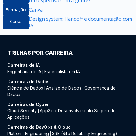
retrospectiva com a gente?
Canva
Formação
Design system: Handoff e documentação com
Curso
IA
TRILHAS POR CARREIRA
Carreiras de IA
Engenharia de IA
Especialista em IA
|
Carreiras de Dados
Ciência de Dados
Análise de Dados
Governança de
|
|
Dados
Carreiras de Cyber
Cloud Security
AppSec: Desenvolvimento Seguro de
|
Aplicações
Carreiras de DevOps & Cloud
Platform Engineering
SRE (Site Reliability Engineering)
|