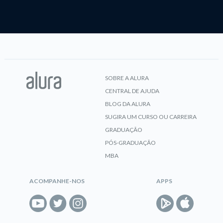
SOBRE A ALURA
CENTRAL DE AJUDA
BLOG DA ALURA
SUGIRA UM CURSO OU CARREIRA
GRADUAÇÃO
PÓS-GRADUAÇÃO
MBA
ACOMPANHE-NOS
APPS