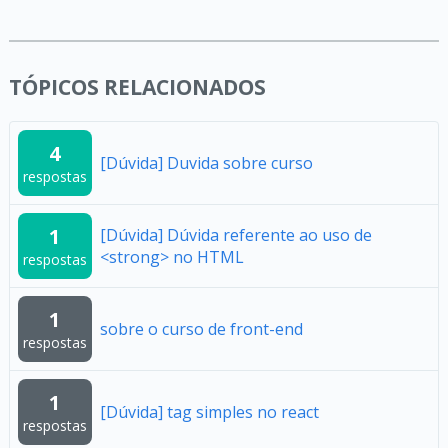
TÓPICOS RELACIONADOS
4
[Dúvida] Duvida sobre curso
respostas
1
[Dúvida] Dúvida referente ao uso de
<strong> no HTML
respostas
1
sobre o curso de front-end
respostas
1
[Dúvida] tag simples no react
respostas