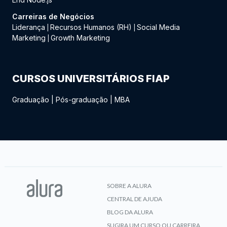
Carreiras de Negócios
Liderança
Recursos Humanos (RH)
Social Media
|
|
Marketing
Growth Marketing
|
CURSOS UNIVERSITÁRIOS FIAP
Graduação
|
Pós-graduação
|
MBA
SOBRE A ALURA
CENTRAL DE AJUDA
BLOG DA ALURA
SUGIRA UM CURSO OU CARREIRA