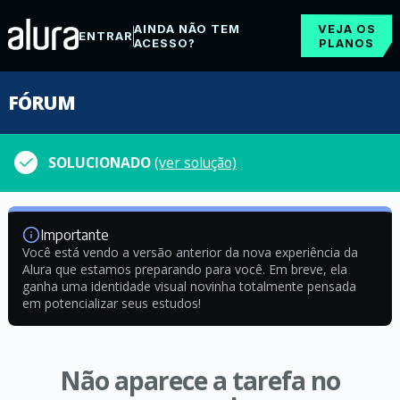
AINDA NÃO TEM
VEJA OS
ENTRAR
ACESSO?
PLANOS
FÓRUM
SOLUCIONADO
(ver solução)
Importante
Você está vendo a versão anterior da nova experiência da
Alura que estamos preparando para você. Em breve, ela
ganha uma identidade visual novinha totalmente pensada
em potencializar seus estudos!
Não aparece a tarefa no