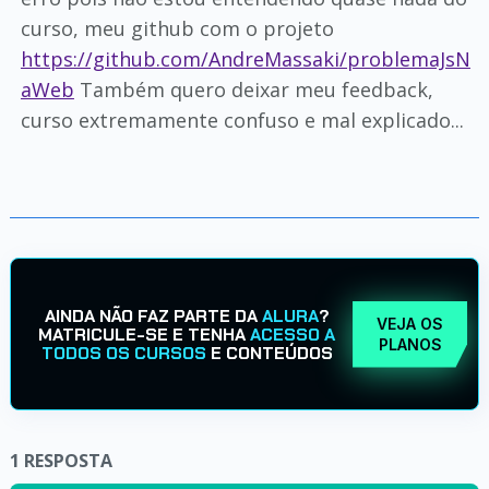
curso, meu github com o projeto
https://github.com/AndreMassaki/problemaJsN
aWeb
Também quero deixar meu feedback,
curso extremamente confuso e mal explicado...
AINDA NÃO FAZ PARTE DA
ALURA
?
VEJA OS
MATRICULE-SE E TENHA
ACESSO A
PLANOS
TODOS OS CURSOS
E CONTEÚDOS
1
RESPOSTA