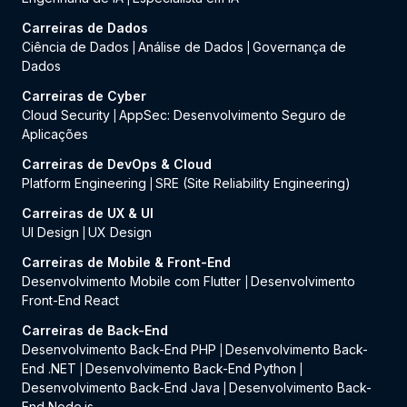
Carreiras de Dados
Ciência de Dados
Análise de Dados
Governança de
|
|
Dados
Carreiras de Cyber
Cloud Security
AppSec: Desenvolvimento Seguro de
|
Aplicações
Carreiras de DevOps & Cloud
Platform Engineering
SRE (Site Reliability Engineering)
|
Carreiras de UX & UI
UI Design
UX Design
|
Carreiras de Mobile & Front-End
Desenvolvimento Mobile com Flutter
Desenvolvimento
|
Front-End React
Carreiras de Back-End
Desenvolvimento Back-End PHP
Desenvolvimento Back-
|
End .NET
Desenvolvimento Back-End Python
|
|
Desenvolvimento Back-End Java
Desenvolvimento Back-
|
End Node.js