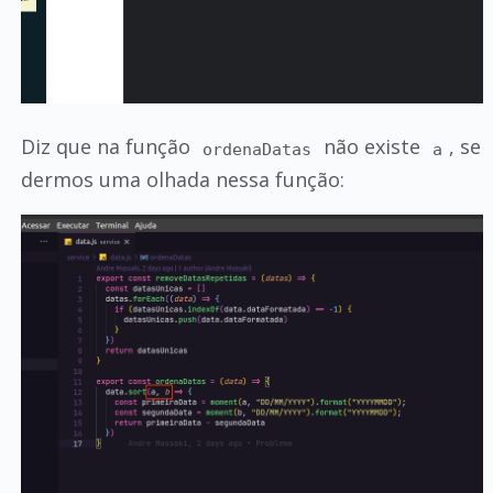
Diz que na função
não existe
, se
ordenaDatas
a
dermos uma olhada nessa função: