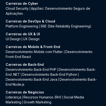
Carreiras de Cyber
Cloud Security
AppSec: Desenvolvimento Seguro de
|
Aplicações
Carreiras de DevOps & Cloud
Platform Engineering
SRE (Site Reliability Engineering)
|
Carreiras de UX & UI
UI Design
UX Design
|
Carreiras de Mobile & Front-End
Desenvolvimento Mobile com Flutter
Desenvolvimento
|
Front-End React
Carreiras de Back-End
Desenvolvimento Back-End PHP
Desenvolvimento Back-
|
End .NET
Desenvolvimento Back-End Python
|
|
Desenvolvimento Back-End Java
Desenvolvimento Back-
|
End Node.js
Carreiras de Negócios
Liderança
Recursos Humanos (RH)
Social Media
|
|
Marketing
Growth Marketing
|