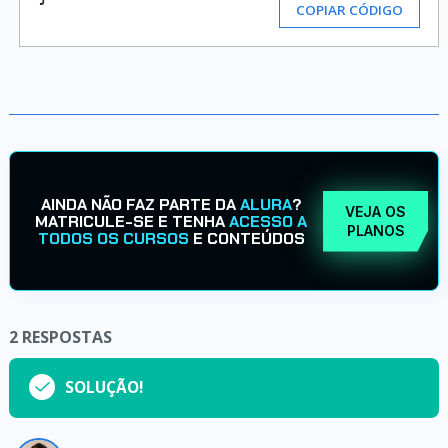
COPIAR CÓDIGO
AINDA NÃO FAZ PARTE DA
ALURA
?
VEJA OS
MATRICULE-SE E TENHA
ACESSO A
PLANOS
TODOS OS CURSOS
E CONTEÚDOS
2
RESPOSTAS
SOLUÇÃO!