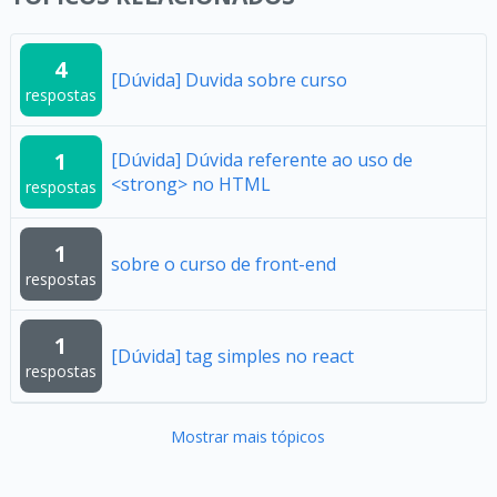
4
[Dúvida] Duvida sobre curso
respostas
1
[Dúvida] Dúvida referente ao uso de
<strong> no HTML
respostas
1
sobre o curso de front-end
respostas
1
[Dúvida] tag simples no react
respostas
Mostrar mais tópicos