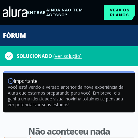
AINDA NÃO TEM
VEJA OS
ENTRAR
ACESSO?
PLANOS
FÓRUM
SOLUCIONADO
(ver solução)
Importante
Você está vendo a versão anterior da nova experiência da
Alura que estamos preparando para você. Em breve, ela
ganha uma identidade visual novinha totalmente pensada
em potencializar seus estudos!
Não aconteceu nada