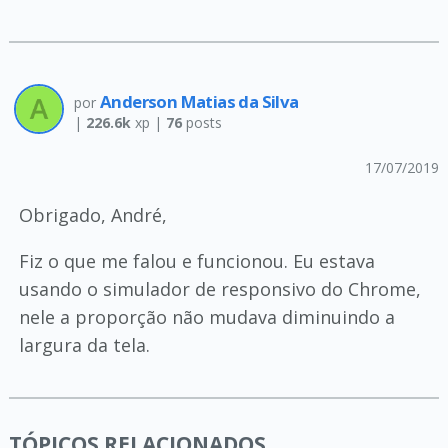
Anderson Matias da Silva
por
|
226.6k
xp |
76
posts
17/07/2019
Obrigado, André,
Fiz o que me falou e funcionou. Eu estava
usando o simulador de responsivo do Chrome,
nele a proporção não mudava diminuindo a
largura da tela.
TÓPICOS RELACIONADOS