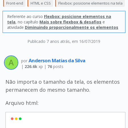
Front-end
HTML e CSS
Flexbox: posicione elementos na tela
Referente ao curso
Flexbox: posicione elementos na
tela
, no capítulo
Mais sobre flexbox & desafios
e
atividade
Diminuindo proporcionalmente os elementos
Publicado 7 anos atrás
, em 16/07/2019
Anderson Matias da Silva
por
|
226.6k
xp |
76
posts
Não importa o tamanho da tela, os elementos
permanecem do mesmo tamanho.
Arquivo html: