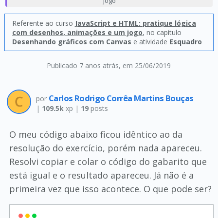
jogo
Referente ao curso
JavaScript e HTML: pratique lógica
com desenhos, animações e um jogo
, no capítulo
Desenhando gráficos com Canvas
e atividade
Esquadro
Publicado 7 anos atrás
, em 25/06/2019
Carlos Rodrigo Corrêa Martins Bouças
por
|
109.5k
xp |
19
posts
O meu código abaixo ficou idêntico ao da
resolução do exercício, porém nada apareceu.
Resolvi copiar e colar o código do gabarito que
está igual e o resultado apareceu. Já não é a
primeira vez que isso acontece. O que pode ser?