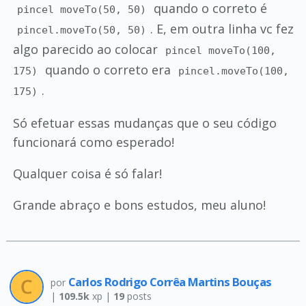
quando o correto é
pincel moveTo(50, 50)
. E, em outra linha vc fez
pincel.moveTo(50, 50)
algo parecido ao colocar
pincel moveTo(100,
quando o correto era
175)
pincel.moveTo(100,
.
175)
Só efetuar essas mudanças que o seu código
funcionará como esperado!
Qualquer coisa é só falar!
Grande abraço e bons estudos, meu aluno!
Carlos Rodrigo Corrêa Martins Bouças
por
|
109.5k
xp |
19
posts