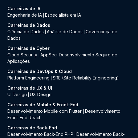
Carreiras de IA
Engenharia de IA
Especialista em IA
|
Carreiras de Dados
Ciência de Dados
Análise de Dados
Governança de
|
|
Dados
Carreiras de Cyber
Cloud Security
AppSec: Desenvolvimento Seguro de
|
Aplicações
Carreiras de DevOps & Cloud
Platform Engineering
SRE (Site Reliability Engineering)
|
Carreiras de UX & UI
UI Design
UX Design
|
Carreiras de Mobile & Front-End
Desenvolvimento Mobile com Flutter
Desenvolvimento
|
Front-End React
Carreiras de Back-End
Desenvolvimento Back-End PHP
Desenvolvimento Back-
|