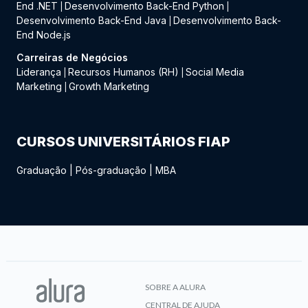
End .NET
Desenvolvimento Back-End Python
|
|
Desenvolvimento Back-End Java
Desenvolvimento Back-
|
End Node.js
Carreiras de Negócios
Liderança
Recursos Humanos (RH)
Social Media
|
|
Marketing
Growth Marketing
|
CURSOS UNIVERSITÁRIOS FIAP
Graduação
|
Pós-graduação
|
MBA
SOBRE A ALURA
CENTRAL DE AJUDA