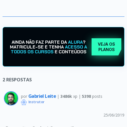
AINDA NÃO FAZ PARTE DA
ALURA
?
VEJA OS
MATRICULE-SE E TENHA
ACESSO A
PLANOS
TODOS OS CURSOS
E CONTEÚDOS
2
RESPOSTAS
Gabriel Leite
por
|
3486k
xp |
5398
posts
Instrutor
25/06/2019