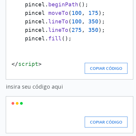
    pincel.
beginPath
();

    pincel 
moveTo
(
100
, 
175
);

    pincel.
lineTo
(
100
, 
350
);

    pincel.
lineTo
(
275
, 
350
);

    pincel.
fill
();

</
script
>
COPIAR CÓDIGO
insira seu código aqui
COPIAR CÓDIGO