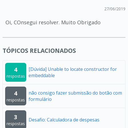
27/06/2019
Oi, COnsegui resolver. Muito Obrigado
TÓPICOS RELACIONADOS
4
[Dúvida] Unable to locate constructor for
embeddable
respostas
4
não consigo fazer submissão do botão com
formulário
respostas
3
Desafio: Calculadora de despesas
respostas