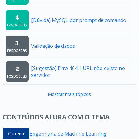
4
[Dúvida] MySQL por prompt de comando
respostas
3
Validação de dados
respostas
2
[Sugestão] Erro 404 | URL não existe no
servidor
respostas
Mostrar mais tópicos
CONTEÚDOS ALURA COM O TEMA
Engenharia de Machine Learning
Carreira