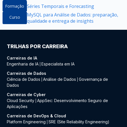
Séries Temporais e Forecasting
Formação
MySQL para Análise de Dados: preparação,
Curso
qualidade e entrega de insights
TRILHAS POR CARREIRA
Carreiras de IA
Engenharia de IA
Especialista em IA
|
Carreiras de Dados
Ciência de Dados
Análise de Dados
Governança de
|
|
Dados
Carreiras de Cyber
Cloud Security
AppSec: Desenvolvimento Seguro de
|
Aplicações
Carreiras de DevOps & Cloud
Platform Engineering
SRE (Site Reliability Engineering)
|