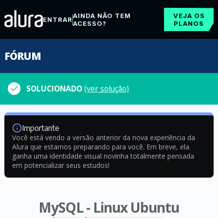
AINDA NÃO TEM
VEJA OS
ENTRAR
ACESSO?
PLANOS
FÓRUM
SOLUCIONADO
(ver solução)
Importante
Você está vendo a versão anterior da nova experiência da
Alura que estamos preparando para você. Em breve, ela
ganha uma identidade visual novinha totalmente pensada
em potencializar seus estudos!
MySQL - Linux Ubuntu