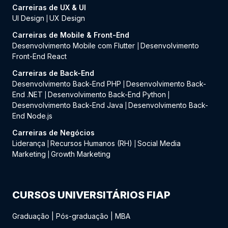
Carreiras de UX & UI
UI Design
UX Design
|
Carreiras de Mobile & Front-End
Desenvolvimento Mobile com Flutter
Desenvolvimento
|
Front-End React
Carreiras de Back-End
Desenvolvimento Back-End PHP
Desenvolvimento Back-
|
End .NET
Desenvolvimento Back-End Python
|
|
Desenvolvimento Back-End Java
Desenvolvimento Back-
|
End Node.js
Carreiras de Negócios
Liderança
Recursos Humanos (RH)
Social Media
|
|
Marketing
Growth Marketing
|
CURSOS UNIVERSITÁRIOS FIAP
Graduação
|
Pós-graduação
|
MBA