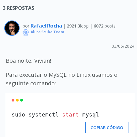
3
RESPOSTAS
Rafael Rocha
por
|
2921.3k
xp |
6072
posts
Alura Scuba Team
03/06/2024
Boa noite, Vivian!
Para executar o MySQL no Linux usamos o
seguinte comando:
sudo systemctl 
start
COPIAR CÓDIGO