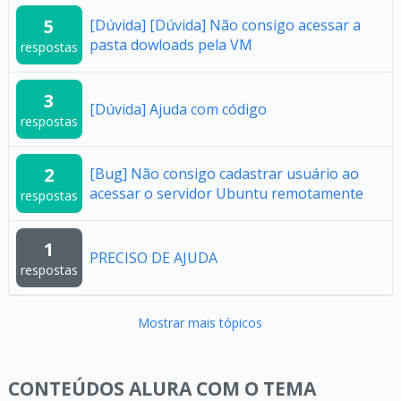
5
[Dúvida] [Dúvida] Não consigo acessar a
pasta dowloads pela VM
respostas
3
[Dúvida] Ajuda com código
respostas
2
[Bug] Não consigo cadastrar usuário ao
acessar o servidor Ubuntu remotamente
respostas
1
PRECISO DE AJUDA
respostas
Mostrar mais tópicos
CONTEÚDOS ALURA COM O TEMA