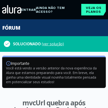
AINDA NÃO TEM
VEJA OS
ENTRAR
ACESSO?
PLANOS
FÓRUM
SOLUCIONADO
(ver solução)
Importante
Você está vendo a versão anterior da nova experiência da
Alura que estamos preparando para você. Em breve, ela
ganha uma identidade visual novinha totalmente pensada
em potencializar seus estudos!
mvcUrl quebra após