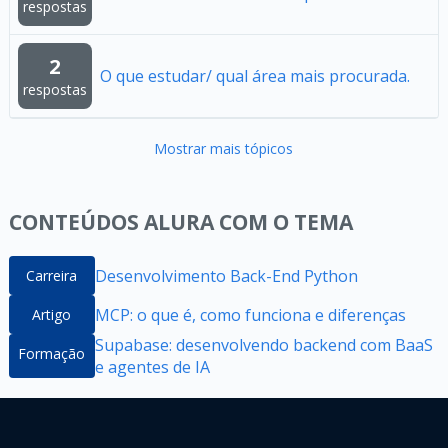
respostas
2
O que estudar/ qual área mais procurada.
respostas
Mostrar mais tópicos
CONTEÚDOS ALURA COM O TEMA
Desenvolvimento Back-End Python
Carreira
MCP: o que é, como funciona e diferenças
Artigo
Supabase: desenvolvendo backend com BaaS
Formação
e agentes de IA