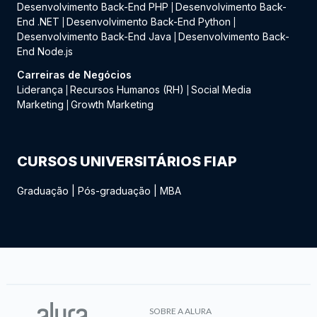
Desenvolvimento Back-End PHP
Desenvolvimento Back-
|
End .NET
Desenvolvimento Back-End Python
|
|
Desenvolvimento Back-End Java
Desenvolvimento Back-
|
End Node.js
Carreiras de Negócios
Liderança
Recursos Humanos (RH)
Social Media
|
|
Marketing
Growth Marketing
|
CURSOS UNIVERSITÁRIOS FIAP
Graduação
|
Pós-graduação
|
MBA
SOBRE A ALURA