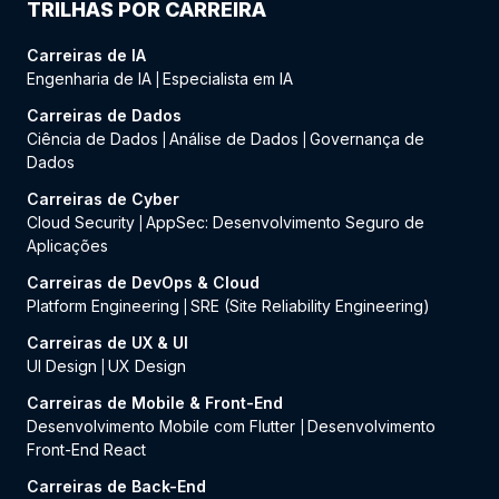
TRILHAS POR CARREIRA
Carreiras de IA
Engenharia de IA
Especialista em IA
|
Carreiras de Dados
Ciência de Dados
Análise de Dados
Governança de
|
|
Dados
Carreiras de Cyber
Cloud Security
AppSec: Desenvolvimento Seguro de
|
Aplicações
Carreiras de DevOps & Cloud
Platform Engineering
SRE (Site Reliability Engineering)
|
Carreiras de UX & UI
UI Design
UX Design
|
Carreiras de Mobile & Front-End
Desenvolvimento Mobile com Flutter
Desenvolvimento
|
Front-End React
Carreiras de Back-End