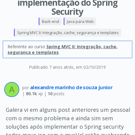
implementação do Spring
Security
Back-end
Java para Web
Spring MVC II: Integração, cache, segurança e templates
Referente ao curso
Spring MVC II: Integração, cache,
segurança e templates
Publicado 7 anos atrás
, em 02/10/2019
alexandre marinho de souza junior
por
|
80.1k
xp |
10
posts
Galera vi em alguns post anteriores um pessoal
com o mesmo problema e ainda sim sem
soluções após implementar o Spring security