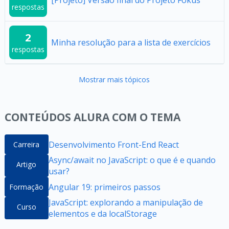
[Projeto] Versão final do Projeto Fokus
respostas
2
Minha resolução para a lista de exercícios
respostas
Mostrar mais tópicos
CONTEÚDOS ALURA COM O TEMA
Desenvolvimento Front-End React
Carreira
Async/await no JavaScript: o que é e quando
Artigo
usar?
Angular 19: primeiros passos
Formação
JavaScript: explorando a manipulação de
Curso
elementos e da localStorage