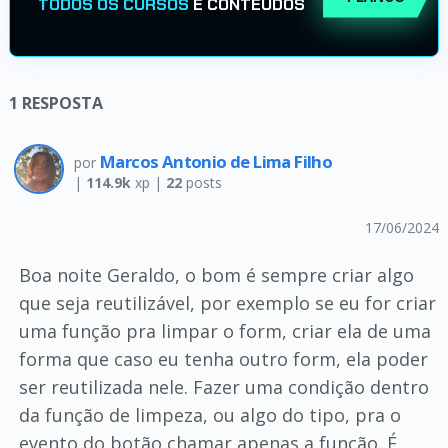
TODOS OS CURSOS
E CONTEÚDOS
1
RESPOSTA
Marcos Antonio de Lima Filho
por
|
114.9k
xp |
22
posts
17/06/2024
Boa noite Geraldo, o bom é sempre criar algo
que seja reutilizável, por exemplo se eu for criar
uma função pra limpar o form, criar ela de uma
forma que caso eu tenha outro form, ela poder
ser reutilizada nele. Fazer uma condição dentro
da função de limpeza, ou algo do tipo, pra o
evento do botão chamar apenas a função. É