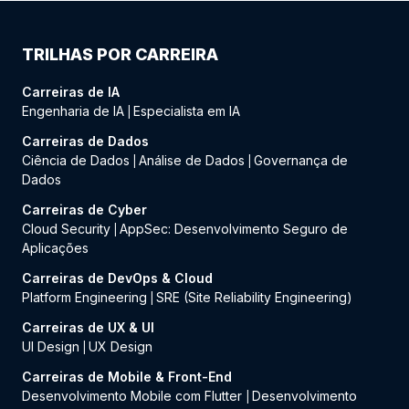
TRILHAS POR CARREIRA
Carreiras de IA
Engenharia de IA
Especialista em IA
|
Carreiras de Dados
Ciência de Dados
Análise de Dados
Governança de
|
|
Dados
Carreiras de Cyber
Cloud Security
AppSec: Desenvolvimento Seguro de
|
Aplicações
Carreiras de DevOps & Cloud
Platform Engineering
SRE (Site Reliability Engineering)
|
Carreiras de UX & UI
UI Design
UX Design
|
Carreiras de Mobile & Front-End
Desenvolvimento Mobile com Flutter
Desenvolvimento
|