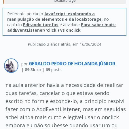
localStorage
Referente ao curso
JavaScript: explorando a
manipulação de elementos e da localStorage
, no
capítulo
Editando tarefas
e atividade
Para saber mais:
addEventListener('click') vs onclick
Publicado 2 anos atrás
, em 16/06/2024
GERALDO PEDRO DE HOLANDA JÚNIOR
por
|
89.3k
xp |
69
posts
na aula anterior havia a necessidade de realizar
duas tarefas, cancelar o que estava sendo
escrito no form e esconde-lo, a princípio resolvi
fazer com o AddEventListener, mas em seguidas
achei ainda mais curto e legível usar o onclick
embora eu não soubesse quando usar um ou