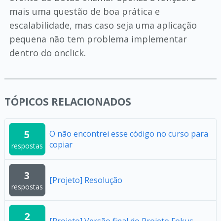
mais uma questão de boa prática e
escalabilidade, mas caso seja uma aplicação
pequena não tem problema implementar
dentro do onclick.
TÓPICOS RELACIONADOS
5
O não encontrei esse código no curso para
copiar
respostas
3
[Projeto] Resolução
respostas
2