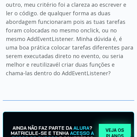
outro, meu critério foi a clareza ao escrever e
ler o código. de qualquer forma as duas
abordagem funcionaram pois as tuas tarefas
foram colocadas no mesmo onclick, ou no
mesmo AddEventListener. Minha dúvida é, é
uma boa prática colocar tarefas diferentes para
serem executadas direto no evento, ou seria
melhor e reutilizavél criar duas funções e
chama-las dentro do AddEventListener?
AINDA NÃO FAZ PARTE DA
ALURA
?
VEJA OS
MATRICULE-SE E TENHA
ACESSO A
PLANOS