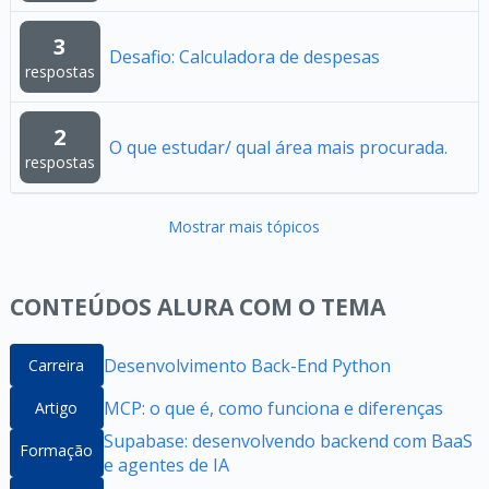
3
Desafio: Calculadora de despesas
respostas
2
O que estudar/ qual área mais procurada.
respostas
Mostrar mais tópicos
CONTEÚDOS ALURA COM O TEMA
Desenvolvimento Back-End Python
Carreira
MCP: o que é, como funciona e diferenças
Artigo
Supabase: desenvolvendo backend com BaaS
Formação
e agentes de IA