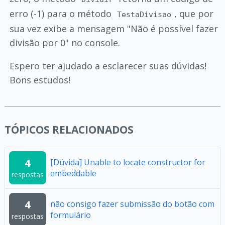
erro (-1) para o método
, que por
TestaDivisao
sua vez exibe a mensagem "Não é possível fazer
divisão por 0" no console.
Espero ter ajudado a esclarecer suas dúvidas!
Bons estudos!
TÓPICOS RELACIONADOS
4
[Dúvida] Unable to locate constructor for
embeddable
respostas
4
não consigo fazer submissão do botão com
formulário
respostas