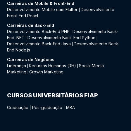
Carreiras de Mobile & Front-End
Desenvolvimento Mobile com Flutter
Desenvolvimento
|
Front-End React
Carreiras de Back-End
Desenvolvimento Back-End PHP
Desenvolvimento Back-
|
End .NET
Desenvolvimento Back-End Python
|
|
Desenvolvimento Back-End Java
Desenvolvimento Back-
|
End Node.js
Carreiras de Negócios
Liderança
Recursos Humanos (RH)
Social Media
|
|
Marketing
Growth Marketing
|
CURSOS UNIVERSITÁRIOS FIAP
Graduação
|
Pós-graduação
|
MBA