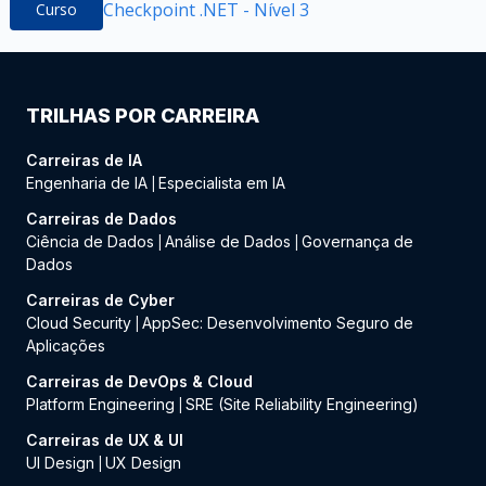
Checkpoint .NET - Nível 3
Curso
TRILHAS POR CARREIRA
Carreiras de IA
Engenharia de IA
Especialista em IA
|
Carreiras de Dados
Ciência de Dados
Análise de Dados
Governança de
|
|
Dados
Carreiras de Cyber
Cloud Security
AppSec: Desenvolvimento Seguro de
|
Aplicações
Carreiras de DevOps & Cloud
Platform Engineering
SRE (Site Reliability Engineering)
|
Carreiras de UX & UI
UI Design
UX Design
|