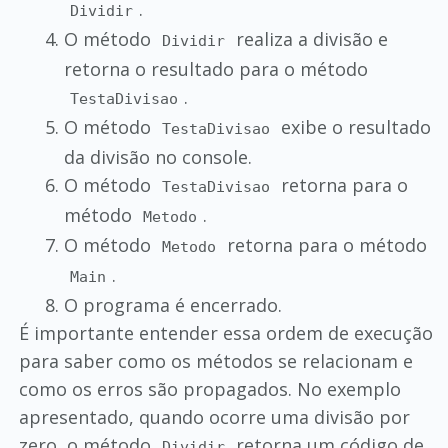
.
Dividir
O método
realiza a divisão e
Dividir
retorna o resultado para o método
.
TestaDivisao
O método
exibe o resultado
TestaDivisao
da divisão no console.
O método
retorna para o
TestaDivisao
método
.
Metodo
O método
retorna para o método
Metodo
.
Main
O programa é encerrado.
É importante entender essa ordem de execução
para saber como os métodos se relacionam e
como os erros são propagados. No exemplo
apresentado, quando ocorre uma divisão por
zero, o método
retorna um código de
Dividir