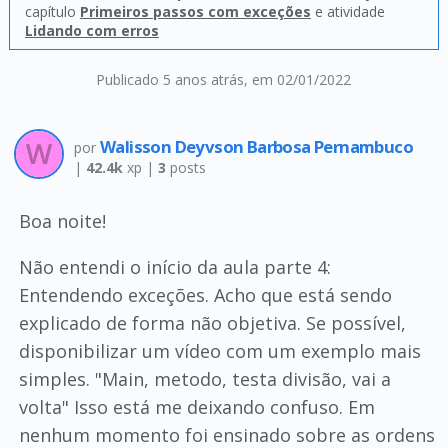
capítulo
Primeiros passos com exceções
e atividade
Lidando com erros
Publicado 5 anos atrás
, em 02/01/2022
Walisson Deyvson Barbosa Pernambuco
por
|
42.4k
xp |
3
posts
Boa noite!
Não entendi o início da aula parte 4:
Entendendo exceções. Acho que está sendo
explicado de forma não objetiva. Se possível,
disponibilizar um vídeo com um exemplo mais
simples. "Main, metodo, testa divisão, vai a
volta" Isso está me deixando confuso. Em
nenhum momento foi ensinado sobre as ordens