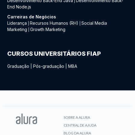
Desenvolvimento Back-End Java
Desenvolvimento Back-
|
End Node.js
Carreiras de Negócios
Liderança
Recursos Humanos (RH)
Social Media
|
|
Marketing
Growth Marketing
|
CURSOS UNIVERSITÁRIOS FIAP
Graduação
|
Pós-graduação
|
MBA
SOBRE A ALURA
CENTRAL DE AJUDA
BLOG DA ALURA