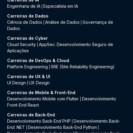
Engenharia de IA
Especialista em IA
|
Carreiras de Dados
Ciência de Dados
Análise de Dados
Governança de
|
|
Dados
Carreiras de Cyber
Cloud Security
AppSec: Desenvolvimento Seguro de
|
Aplicações
Carreiras de DevOps & Cloud
Platform Engineering
SRE (Site Reliability Engineering)
|
Carreiras de UX & UI
UI Design
UX Design
|
Carreiras de Mobile & Front-End
Desenvolvimento Mobile com Flutter
Desenvolvimento
|
Front-End React
Carreiras de Back-End
Desenvolvimento Back-End PHP
Desenvolvimento Back-
|
End .NET
Desenvolvimento Back-End Python
|
|