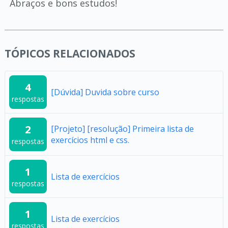
Abraços e bons estudos!
TÓPICOS RELACIONADOS
4
[Dúvida] Duvida sobre curso
respostas
2
[Projeto] [resolução] Primeira lista de
exercícios html e css.
respostas
1
Lista de exercícios
respostas
1
Lista de exercícios
respostas