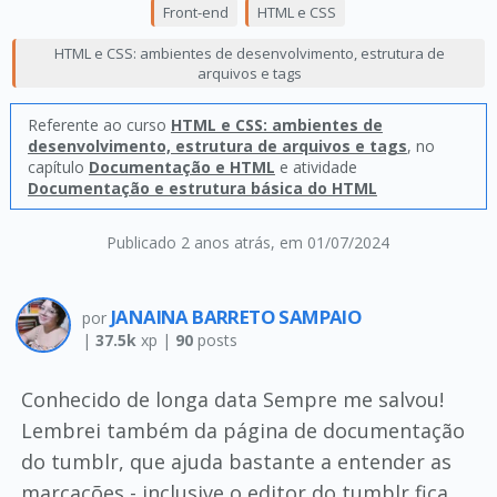
Front-end
HTML e CSS
HTML e CSS: ambientes de desenvolvimento, estrutura de
arquivos e tags
Referente ao curso
HTML e CSS: ambientes de
desenvolvimento, estrutura de arquivos e tags
, no
capítulo
Documentação e HTML
e atividade
Documentação e estrutura básica do HTML
Publicado 2 anos atrás
, em 01/07/2024
JANAINA BARRETO SAMPAIO
por
|
37.5k
xp |
90
posts
Conhecido de longa data Sempre me salvou!
Lembrei também da página de documentação
do tumblr, que ajuda bastante a entender as
marcações - inclusive o editor do tumblr fica