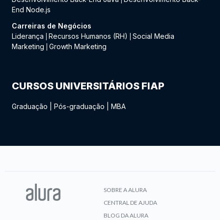
End Node.js
Carreiras de Negócios
Liderança
Recursos Humanos (RH)
Social Media
|
|
Marketing
Growth Marketing
|
CURSOS UNIVERSITÁRIOS FIAP
Graduação
|
Pós-graduação
|
MBA
SOBRE A ALURA
CENTRAL DE AJUDA
BLOG DA ALURA