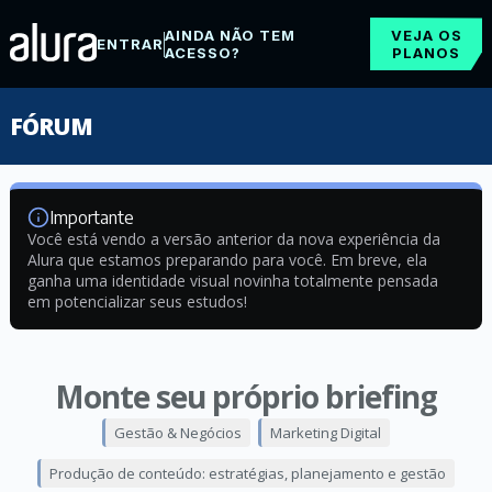
AINDA NÃO TEM
VEJA OS
ENTRAR
ACESSO?
PLANOS
FÓRUM
Importante
Você está vendo a versão anterior da nova experiência da
Alura que estamos preparando para você. Em breve, ela
ganha uma identidade visual novinha totalmente pensada
em potencializar seus estudos!
Monte seu próprio briefing
Gestão & Negócios
Marketing Digital
Produção de conteúdo: estratégias, planejamento e gestão