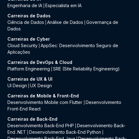
Engenharia de IA
Especialista em IA
|
Carreiras de Dados
Ciência de Dados
Análise de Dados
Governança de
|
|
Dados
Carreiras de Cyber
Cloud Security
AppSec: Desenvolvimento Seguro de
|
Aplicações
Carreiras de DevOps & Cloud
Platform Engineering
SRE (Site Reliability Engineering)
|
Carreiras de UX & UI
UI Design
UX Design
|
Carreiras de Mobile & Front-End
Desenvolvimento Mobile com Flutter
Desenvolvimento
|
Front-End React
Carreiras de Back-End
Desenvolvimento Back-End PHP
Desenvolvimento Back-
|
End .NET
Desenvolvimento Back-End Python
|
|
Desenvolvimento Back-End Java
Desenvolvimento Back-
|