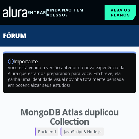
AINDA NÃO TEM
VEJA OS
ENTRAR
ACESSO?
PLANOS
FÓRUM
Importante
Você está vendo a versão anterior da nova experiência da
Alura que estamos preparando para você. Em breve, ela
ganha uma identidade visual novinha totalmente pensada
em potencializar seus estudos!
MongoDB Atlas duplicou
Collection
Back-end
JavaScript & Node.js