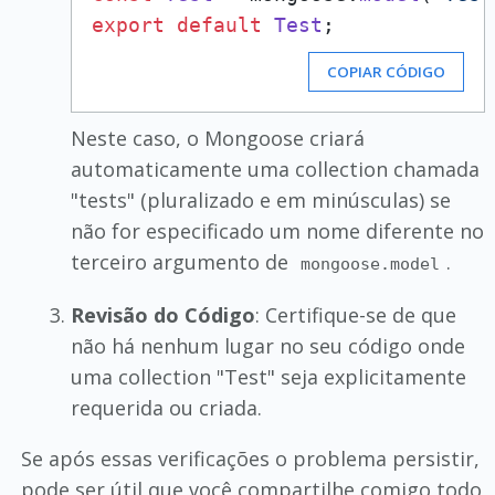
export
default
Test
COPIAR CÓDIGO
Neste caso, o Mongoose criará
automaticamente uma collection chamada
"tests" (pluralizado e em minúsculas) se
não for especificado um nome diferente no
terceiro argumento de
.
mongoose.model
Revisão do Código
: Certifique-se de que
não há nenhum lugar no seu código onde
uma collection "Test" seja explicitamente
requerida ou criada.
Se após essas verificações o problema persistir,
pode ser útil que você compartilhe comigo todo