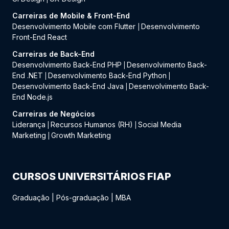
Carreiras de Mobile & Front-End
Desenvolvimento Mobile com Flutter
Desenvolvimento
|
Front-End React
Carreiras de Back-End
Desenvolvimento Back-End PHP
Desenvolvimento Back-
|
End .NET
Desenvolvimento Back-End Python
|
|
Desenvolvimento Back-End Java
Desenvolvimento Back-
|
End Node.js
Carreiras de Negócios
Liderança
Recursos Humanos (RH)
Social Media
|
|
Marketing
Growth Marketing
|
CURSOS UNIVERSITÁRIOS FIAP
Graduação
|
Pós-graduação
|
MBA