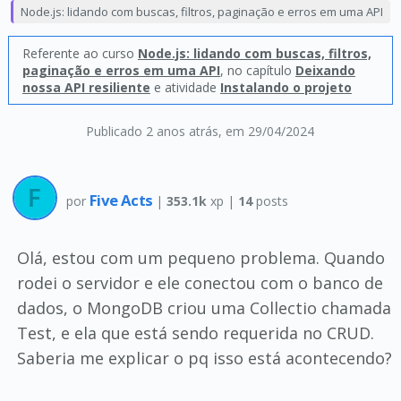
Node.js: lidando com buscas, filtros, paginação e erros em uma API
Referente ao curso
Node.js: lidando com buscas, filtros,
paginação e erros em uma API
, no capítulo
Deixando
nossa API resiliente
e atividade
Instalando o projeto
Publicado 2 anos atrás
, em 29/04/2024
Five Acts
por
|
353.1k
xp |
14
posts
Olá, estou com um pequeno problema. Quando
rodei o servidor e ele conectou com o banco de
dados, o MongoDB criou uma Collectio chamada
Test, e ela que está sendo requerida no CRUD.
Saberia me explicar o pq isso está acontecendo?