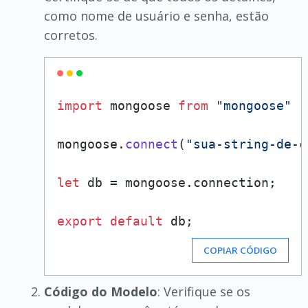
como nome de usuário e senha, estão
corretos.
import
 mongoose 
from
"mongoose"
mongoose.
connect
(
"sua-string-de-c
let
 db = mongoose.
connection
;

export
default
COPIAR CÓDIGO
Código do Modelo
: Verifique se os