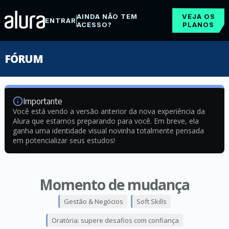
AINDA NÃO TEM
VEJA OS
ENTRAR
ACESSO?
PLANOS
FÓRUM
Importante
Você está vendo a versão anterior da nova experiência da
Alura que estamos preparando para você. Em breve, ela
ganha uma identidade visual novinha totalmente pensada
em potencializar seus estudos!
Momento de mudança
Gestão & Negócios
Soft Skills
Oratória: supere desafios com confiança