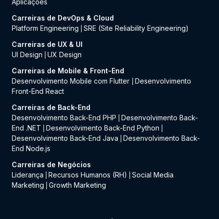
Aplicações
Carreiras de DevOps & Cloud
Platform Engineering
SRE (Site Reliability Engineering)
|
Carreiras de UX & UI
UI Design
UX Design
|
Carreiras de Mobile & Front-End
Desenvolvimento Mobile com Flutter
Desenvolvimento
|
Front-End React
Carreiras de Back-End
Desenvolvimento Back-End PHP
Desenvolvimento Back-
|
End .NET
Desenvolvimento Back-End Python
|
|
Desenvolvimento Back-End Java
Desenvolvimento Back-
|
End Node.js
Carreiras de Negócios
Liderança
Recursos Humanos (RH)
Social Media
|
|
Marketing
Growth Marketing
|