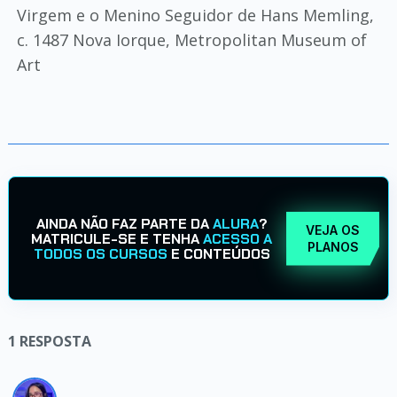
Virgem e o Menino Seguidor de Hans Memling,
c. 1487 Nova Iorque, Metropolitan Museum of
Art
AINDA NÃO FAZ PARTE DA
ALURA
?
VEJA OS
MATRICULE-SE E TENHA
ACESSO A
PLANOS
TODOS OS CURSOS
E CONTEÚDOS
1
RESPOSTA