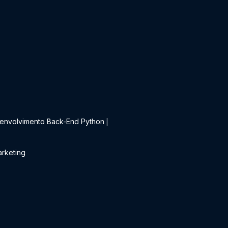
t
envolvimento Back-End Python
|
rketing