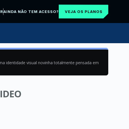
VEJA OS PLANOS
AR
AINDA NÃO TEM ACESSO?
uma identidade visual novinha totalmente pensada em
VIDEO