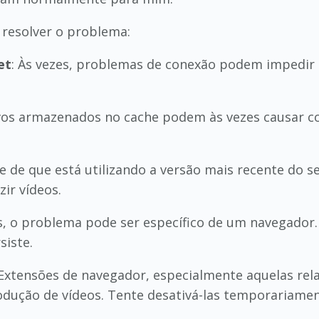
resolver o problema:
et
: Às vezes, problemas de conexão podem impedir
vos armazenados no cache podem às vezes causar con
-se de que está utilizando a versão mais recente do 
ir vídeos.
es, o problema pode ser específico de um navegador
siste.
 Extensões de navegador, especialmente aquelas rel
odução de vídeos. Tente desativá-las temporariamen