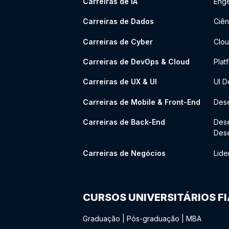
Carreiras de IA
Enge
Carreiras de Dados
Ciên
Carreiras de Cyber
Clou
Carreiras de DevOps & Cloud
Plat
Carreiras de UX & UI
UI D
Carreiras de Mobile & Front-End
Dese
Carreiras de Back-End
Des
Des
Carreiras de Negócios
Lide
CURSOS UNIVERSITÁRIOS F
Graduação
|
Pós-graduação
|
MBA