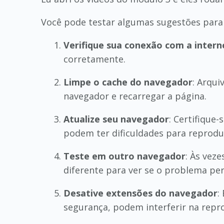
Você pode testar algumas sugestões para 
Verifique sua conexão com a intern
corretamente.
Limpe o cache do navegador
: Arqui
navegador e recarregar a página.
Atualize seu navegador
: Certifique
podem ter dificuldades para reproduz
Teste em outro navegador
: Às vez
diferente para ver se o problema per
Desative extensões do navegador
:
segurança, podem interferir na repr