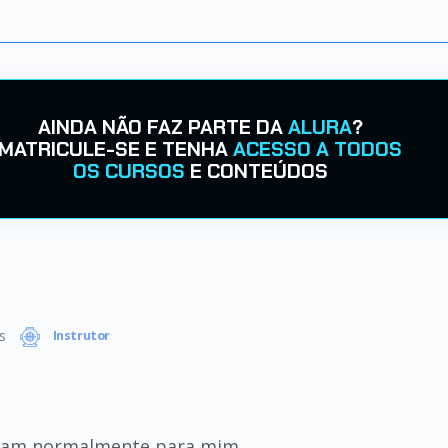
AINDA NÃO FAZ PARTE DA
ALURA
?
MATRICULE-SE E TENHA
ACESSO A TODOS
OS CURSOS
E CONTEÚDOS
s
Instrutor
daram normalmente para mim.