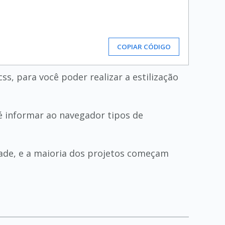
COPIAR CÓDIGO
s, para você poder realizar a estilização
 é informar ao navegador tipos de
dade, e a maioria dos projetos começam