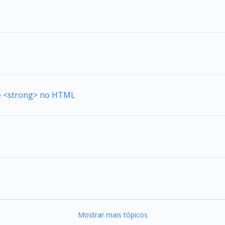
de <strong> no HTML
Mostrar mais tópicos