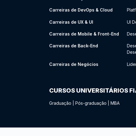
Carreiras de DevOps & Cloud
Plat
Carreiras de UX & UI
UI D
Carreiras de Mobile & Front-End
Dese
Carreiras de Back-End
Des
Des
Carreiras de Negócios
Lide
CURSOS UNIVERSITÁRIOS F
Graduação
|
Pós-graduação
|
MBA