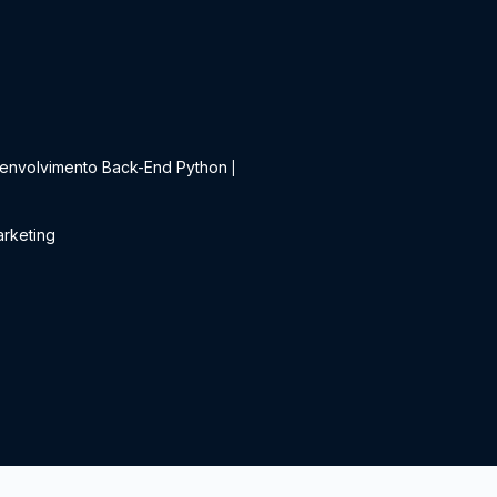
t
envolvimento Back-End Python
|
rketing