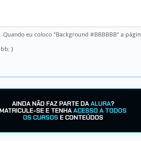
S. Quando eu coloco "Background #BBBBBB" a página 
bb; }
AINDA NÃO FAZ PARTE DA
ALURA
?
MATRICULE-SE E TENHA
ACESSO A TODOS
OS CURSOS
E CONTEÚDOS