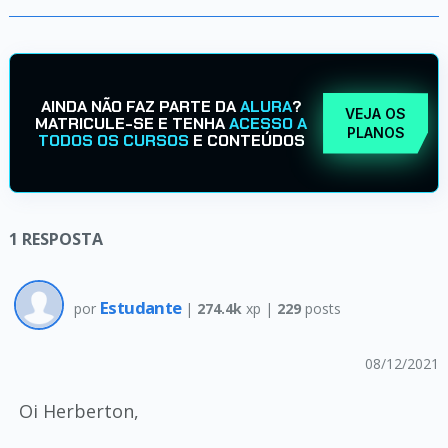
AINDA NÃO FAZ PARTE DA
ALURA
?
VEJA OS
MATRICULE-SE E TENHA
ACESSO A
PLANOS
TODOS OS CURSOS
E CONTEÚDOS
1
RESPOSTA
Estudante
por
|
274.4k
xp |
229
posts
08/12/2021
Oi Herberton,