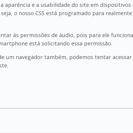
 aparência e a usabilidade do site em dispositivos c
Ou seja, o nosso CSS está programado para realmente
ntar às permissões de áudio, pois para ele funcion
smartphone está solicitando essa permissão.
o de um navegador também, podemos tentar acessar 
ste.