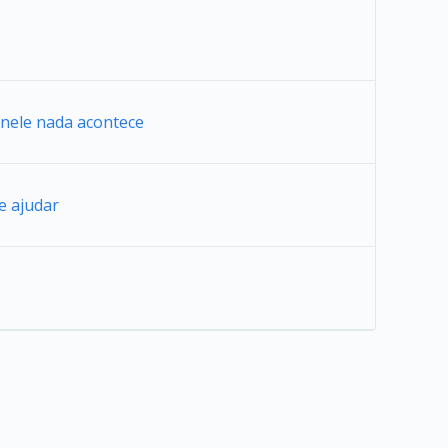
r nele nada acontece
e ajudar