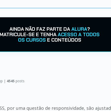
AINDA NÃO FAZ PARTE DA
ALURA
?
MATRICULE-SE E TENHA
ACESSO A TODOS
OS CURSOS
E CONTEÚDOS
xp |
4545
posts
S, por uma questão de responsividade, são ajustado