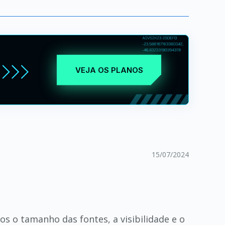
VEJA OS PLANOS
15/07/2024
s o tamanho das fontes, a visibilidade e o