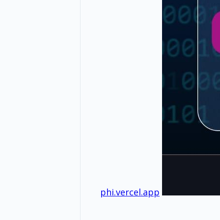
phi.vercel.app