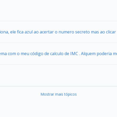
iona, ele fica azul ao acertar o numero secreto mas ao clica
ema com o meu código de calculo de IMC . Alquem poderia m
Mostrar mais tópicos