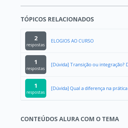
TÓPICOS RELACIONADOS
2
ELOGIOS AO CURSO
respostas
1
[Dúvida] Transição ou integração?
respostas
1
[Dúvida] Qual a diferença na práti
respostas
CONTEÚDOS ALURA COM O TEMA