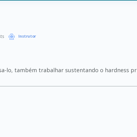
ts
Instrutor
 usa-lo, também trabalhar sustentando o hardness p