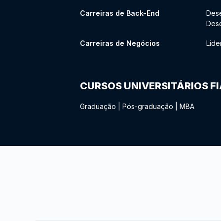
Carreiras de Back-End
Des
Des
Carreiras de Negócios
Lide
CURSOS UNIVERSITÁRIOS F
Graduação
|
Pós-graduação
|
MBA