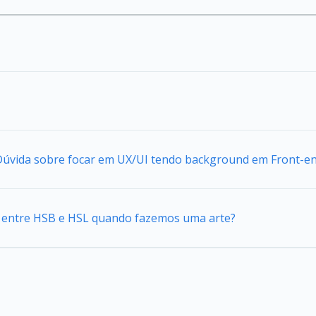
 Dúvida sobre focar em UX/UI tendo background em Front-e
ca entre HSB e HSL quando fazemos uma arte?