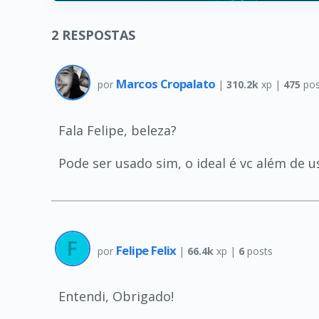
2
RESPOSTAS
Marcos Cropalato
por
|
310.2k
xp |
475
pos
Fala Felipe, beleza?
Pode ser usado sim, o ideal é vc além de
Felipe Felix
por
|
66.4k
xp |
6
posts
Entendi, Obrigado!