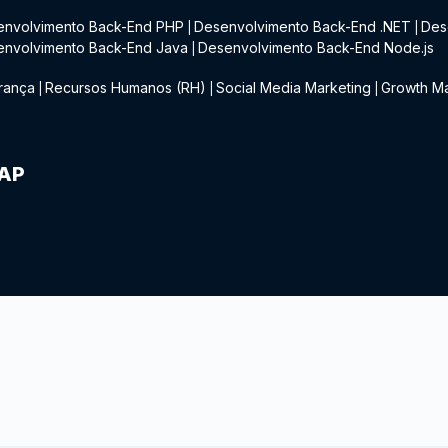
envolvimento Back-End PHP
Desenvolvimento Back-End .NET
Des
|
|
envolvimento Back-End Java
Desenvolvimento Back-End Node.js
|
rança
Recursos Humanos (RH)
Social Media Marketing
Growth Ma
|
|
|
IAP