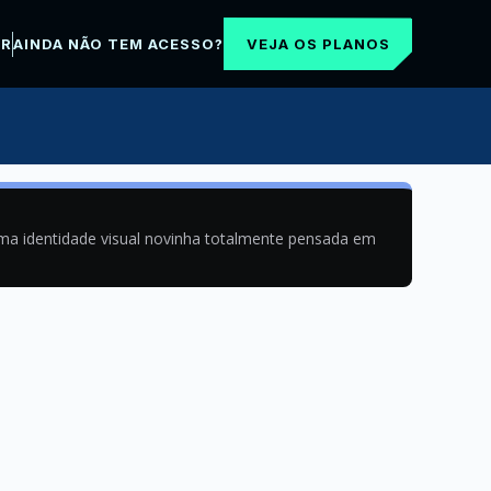
VEJA OS PLANOS
AR
AINDA NÃO TEM ACESSO?
uma identidade visual novinha totalmente pensada em