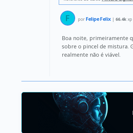
Felipe Felix
por
|
66.4k
xp
Boa noite, primeiramente q
sobre o pincel de mistura. 
realmente não é viável.