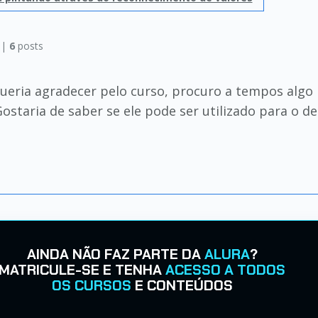
 |
6
posts
ueria agradecer pelo curso, procuro a tempos algo
Gostaria de saber se ele pode ser utilizado para o d
AINDA NÃO FAZ PARTE DA
ALURA
?
MATRICULE-SE E TENHA
ACESSO A TODOS
OS CURSOS
E CONTEÚDOS