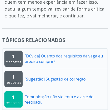
quem tem menos experiência em fazer isso,
daqui algum tempo vai revisar de forma crítica
o que fez, e vai melhorar, e continuar.
TÓPICOS RELACIONADOS
1
[Dúvida] Quanto dos requisitos da vaga eu
preciso cumprir?
respostas
1
[Sugestão] Sugestão de correção
respostas
1
Comunicação não violenta e a arte do
feedback.
respostas