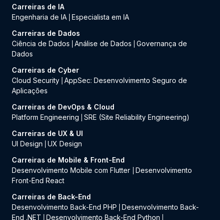
Carreiras de IA
Engenharia de IA
Especialista em IA
|
Carreiras de Dados
Ciência de Dados
Análise de Dados
Governança de
|
|
Dados
Carreiras de Cyber
Cloud Security
AppSec: Desenvolvimento Seguro de
|
Aplicações
Carreiras de DevOps & Cloud
Platform Engineering
SRE (Site Reliability Engineering)
|
Carreiras de UX & UI
UI Design
UX Design
|
Carreiras de Mobile & Front-End
Desenvolvimento Mobile com Flutter
Desenvolvimento
|
Front-End React
Carreiras de Back-End
Desenvolvimento Back-End PHP
Desenvolvimento Back-
|
End .NET
Desenvolvimento Back-End Python
|
|