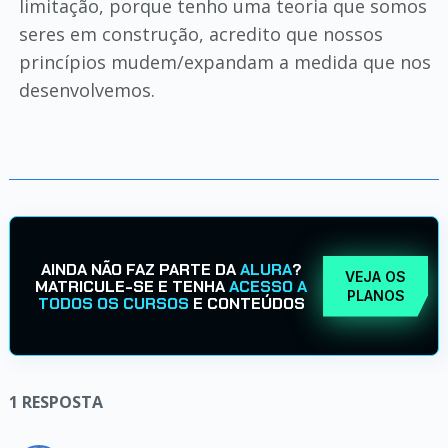
limitação, porque tenho uma teoria que somos
seres em construção, acredito que nossos
princípios mudem/expandam a medida que nos
desenvolvemos.
AINDA NÃO FAZ PARTE DA
ALURA
?
VEJA OS
MATRICULE-SE E TENHA
ACESSO A
PLANOS
TODOS OS CURSOS
E CONTEÚDOS
1
RESPOSTA