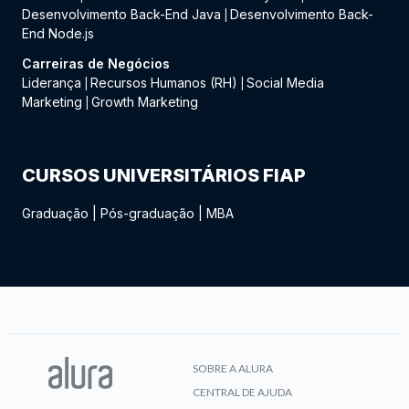
Desenvolvimento Back-End Java
Desenvolvimento Back-
|
End Node.js
Carreiras de Negócios
Liderança
Recursos Humanos (RH)
Social Media
|
|
Marketing
Growth Marketing
|
CURSOS UNIVERSITÁRIOS FIAP
Graduação
|
Pós-graduação
|
MBA
SOBRE A ALURA
CENTRAL DE AJUDA