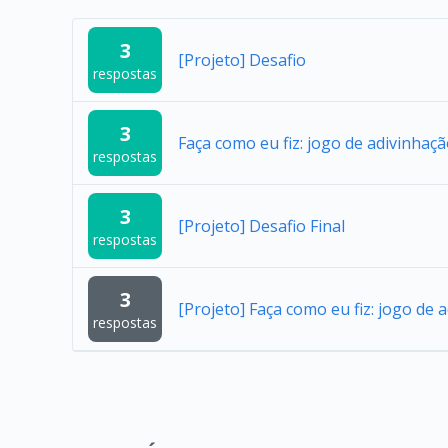
3
[Projeto] Desafio
respostas
3
Faça como eu fiz: jogo de adivinhaç
respostas
3
[Projeto] Desafio Final
respostas
3
[Projeto] Faça como eu fiz: jogo de 
respostas