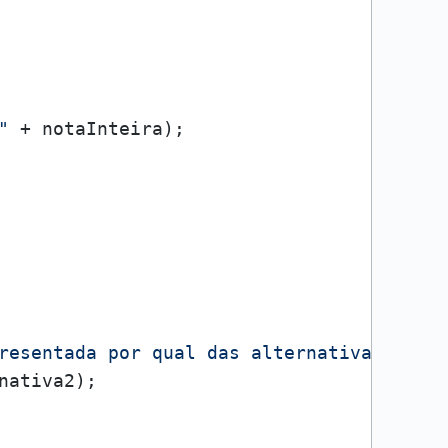
"
 + notaInteira);

resentada por qual das alternativas?"
);

nativa2);
