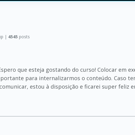
xp |
4545
posts
 Espero que esteja gostando do curso! Colocar em ex
portante para internalizarmos o conteúdo. Caso te
comunicar, estou à disposição e ficarei super feliz 