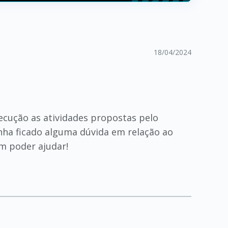
18/04/2024
ecução as atividades propostas pelo
nha ficado alguma dúvida em relação ao
em poder ajudar!