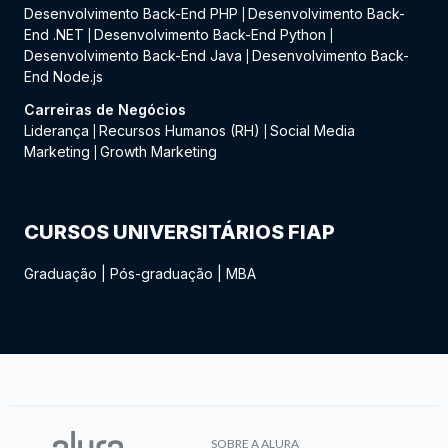
Desenvolvimento Back-End PHP
Desenvolvimento Back-
|
End .NET
Desenvolvimento Back-End Python
|
|
Desenvolvimento Back-End Java
Desenvolvimento Back-
|
End Node.js
Carreiras de Negócios
Liderança
Recursos Humanos (RH)
Social Media
|
|
Marketing
Growth Marketing
|
CURSOS UNIVERSITÁRIOS FIAP
Graduação
|
Pós-graduação
|
MBA
SOBRE A ALURA