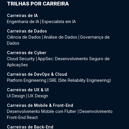
TRILHAS POR CARREIRA
Carreiras de IA
Engenharia de IA
Especialista em IA
|
Carreiras de Dados
Ciência de Dados
Análise de Dados
Governança de
|
|
Dados
Carreiras de Cyber
Cloud Security
AppSec: Desenvolvimento Seguro de
|
Aplicações
Carreiras de DevOps & Cloud
Platform Engineering
SRE (Site Reliability Engineering)
|
Carreiras de UX & UI
UI Design
UX Design
|
Carreiras de Mobile & Front-End
Desenvolvimento Mobile com Flutter
Desenvolvimento
|
Front-End React
Carreiras de Back-End