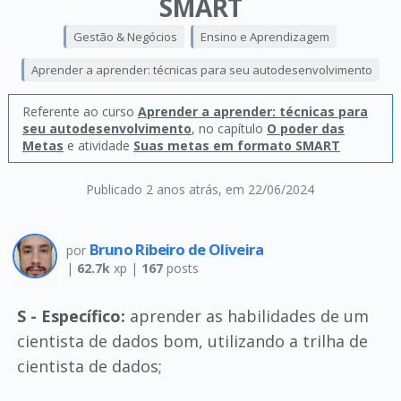
SMART
Gestão & Negócios
Ensino e Aprendizagem
Aprender a aprender: técnicas para seu autodesenvolvimento
Referente ao curso
Aprender a aprender: técnicas para
seu autodesenvolvimento
, no capítulo
O poder das
Metas
e atividade
Suas metas em formato SMART
Publicado 2 anos atrás
, em 22/06/2024
Bruno Ribeiro de Oliveira
por
|
62.7k
xp |
167
posts
S - Específico:
aprender as habilidades de um
cientista de dados bom, utilizando a trilha de
cientista de dados;