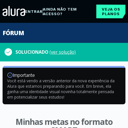
AINDA NÃO TEM
VEJA OS
ENTRAR
ACESSO?
PLANOS
FÓRUM
SOLUCIONADO
(ver solução)
Importante
Você está vendo a versão anterior da nova experiência da
Alura que estamos preparando para você. Em breve, ela
ganha uma identidade visual novinha totalmente pensada
em potencializar seus estudos!
Minhas metas no formato