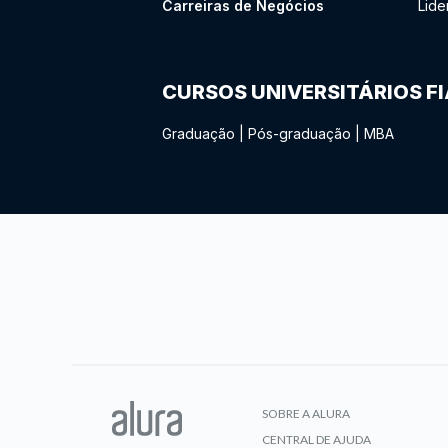
Carreiras de Negócios
Lide
CURSOS UNIVERSITÁRIOS F
Graduação
|
Pós-graduação
|
MBA
SOBRE A ALURA
CENTRAL DE AJUDA