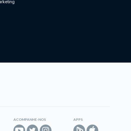
rketing
ACOMPANHE-NOS
APPS