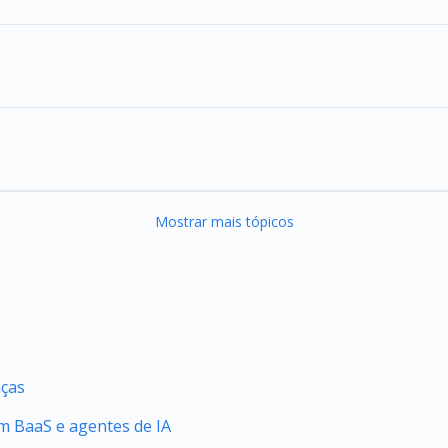
Mostrar mais tópicos
nças
 BaaS e agentes de IA