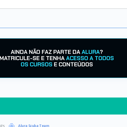
AINDA NÃO FAZ PARTE DA
ALURA
?
MATRICULE-SE E TENHA
ACESSO A TODOS
OS CURSOS
E CONTEÚDOS
sts
Alura Scuba Team