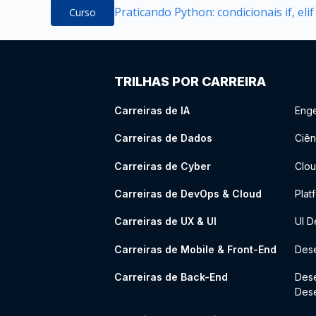
Praticando Python: condicionais if, elif
Curso
TRILHAS POR CARREIRA
Carreiras de IA
Enge
Carreiras de Dados
Ciên
Carreiras de Cyber
Clou
Carreiras de DevOps & Cloud
Plat
Carreiras de UX & UI
UI D
Carreiras de Mobile & Front-End
Dese
Carreiras de Back-End
Des
Des