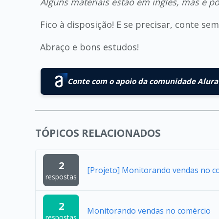
Alguns materiais estão em inglês, mas é p
Fico à disposição! E se precisar, conte s
Abraço e bons estudos!
Conte com o apoio da comunidade Alura 
TÓPICOS RELACIONADOS
2
[Projeto] Monitorando vendas no c
respostas
2
Monitorando vendas no comércio
respostas