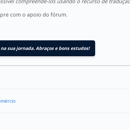
ossível compreendê-los usando o recurso de traduçã
empre com o apoio do fórum.
na sua jornada. Abraços e bons estudos!
omércio