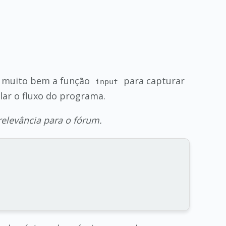
ou muito bem a função
para capturar
input
lar o fluxo do programa.
relevância para o fórum.