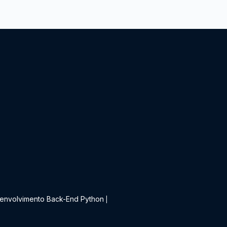
t
envolvimento Back-End Python
|