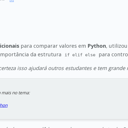
icionais
para comparar valores em
Python
, utiliz
importância da estrutura
para contro
if elif else
erteza isso ajudará outros estudantes e tem grande 
 mais no tema:
thon