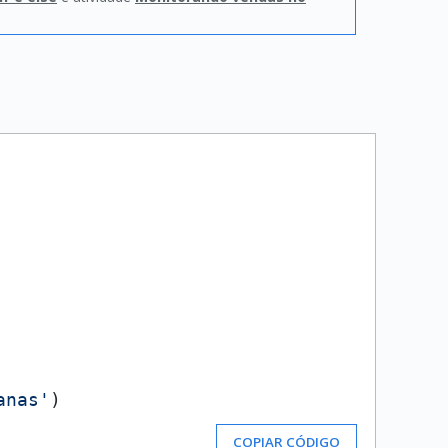
anas'
COPIAR CÓDIGO