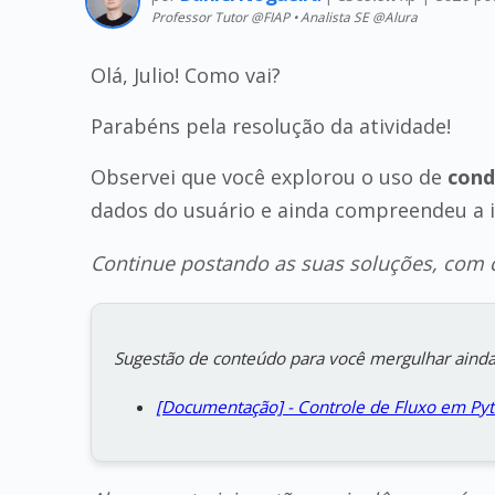
Professor Tutor @FIAP • Analista SE @Alura
Olá, Julio! Como vai?
Parabéns pela resolução da atividade!
Observei que você explorou o uso de
cond
dados do usuário e ainda compreendeu a 
Continue postando as suas soluções, com c
Sugestão de conteúdo para você mergulhar ainda
[Documentação] - Controle de Fluxo em Py