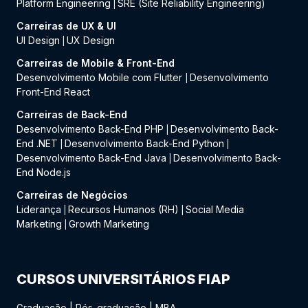
Platform Engineering
SRE (Site Reliability Engineering)
|
Carreiras de UX & UI
UI Design
UX Design
|
Carreiras de Mobile & Front-End
Desenvolvimento Mobile com Flutter
Desenvolvimento
|
Front-End React
Carreiras de Back-End
Desenvolvimento Back-End PHP
Desenvolvimento Back-
|
End .NET
Desenvolvimento Back-End Python
|
|
Desenvolvimento Back-End Java
Desenvolvimento Back-
|
End Node.js
Carreiras de Negócios
Liderança
Recursos Humanos (RH)
Social Media
|
|
Marketing
Growth Marketing
|
CURSOS UNIVERSITÁRIOS FIAP
Graduação
|
Pós-graduação
|
MBA