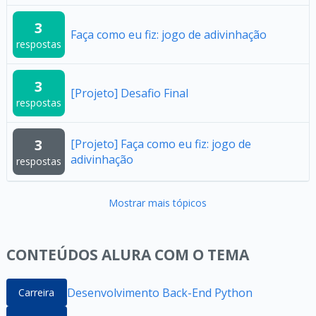
3
Faça como eu fiz: jogo de adivinhação
respostas
3
[Projeto] Desafio Final
respostas
3
[Projeto] Faça como eu fiz: jogo de
adivinhação
respostas
Mostrar mais tópicos
CONTEÚDOS ALURA COM O TEMA
Desenvolvimento Back-End Python
Carreira