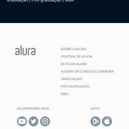
SOBRE A ALURA
CENTRAL DE AJUDA
BLOG DA ALURA
SUGIRA UM CURSO OU CARREIRA
GRADUAÇÃO
PÓS-GRADUAÇÃO
MBA
ACOMPANHE-NOS
APPS