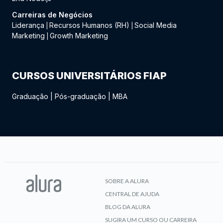
Carreiras de Negócios
Liderança
Recursos Humanos (RH)
Social Media
|
|
Marketing
Growth Marketing
|
CURSOS UNIVERSITÁRIOS FIAP
Graduação
|
Pós-graduação
|
MBA
SOBRE A ALURA
CENTRAL DE AJUDA
BLOG DA ALURA
SUGIRA UM CURSO OU CARREIRA