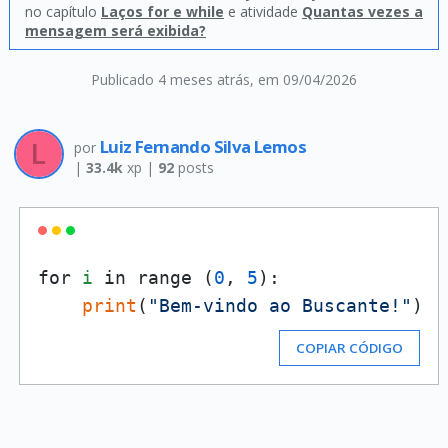
no capítulo
Laços for e while
e atividade
Quantas vezes a
mensagem será exibida?
Publicado 4 meses atrás
, em 09/04/2026
Luiz Fernando Silva Lemos
por
|
33.4k
xp |
92
posts
for 
i
 in range (
0
, 
5
):

print
(
"Bem-vindo ao Buscante!"
COPIAR CÓDIGO