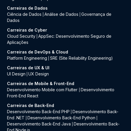
Carreiras de Dados
Ciência de Dados
Análise de Dados
Governança de
|
|
Dados
Carreiras de Cyber
Cloud Security
AppSec: Desenvolvimento Seguro de
|
Aplicações
Carreiras de DevOps & Cloud
Platform Engineering
SRE (Site Reliability Engineering)
|
Carreiras de UX & UI
UI Design
UX Design
|
Carreiras de Mobile & Front-End
Desenvolvimento Mobile com Flutter
Desenvolvimento
|
Front-End React
Carreiras de Back-End
Desenvolvimento Back-End PHP
Desenvolvimento Back-
|
End .NET
Desenvolvimento Back-End Python
|
|
Desenvolvimento Back-End Java
Desenvolvimento Back-
|
End Node.js