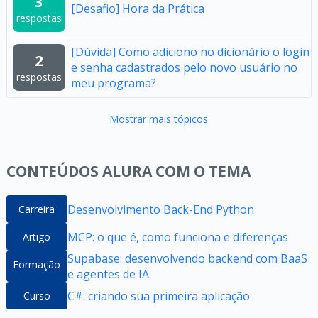
3
[Desafio] Hora da Prática
respostas
[Dúvida] Como adiciono no dicionário o login
2
e senha cadastrados pelo novo usuário no
respostas
meu programa?
Mostrar mais tópicos
CONTEÚDOS ALURA COM O TEMA
Desenvolvimento Back-End Python
Carreira
MCP: o que é, como funciona e diferenças
Artigo
Supabase: desenvolvendo backend com BaaS
Formação
e agentes de IA
C#: criando sua primeira aplicação
Curso