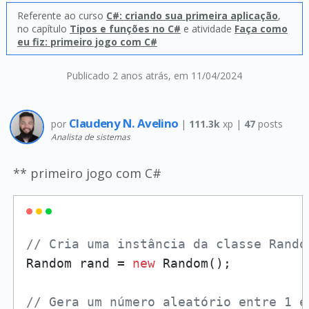
Referente ao curso
C#: criando sua primeira aplicação
,
no capítulo
Tipos e funções no C#
e atividade
Faça como
eu fiz: primeiro jogo com C#
Publicado 2 anos atrás
, em 11/04/2024
Claudeny N. Avelino
por
|
111.3k
xp |
47
posts
Analista de sistemas
** primeiro jogo com C#
// Cria uma instância da classe Rando
Random rand = 
new
 Random();

// Gera um número aleatório entre 1 e