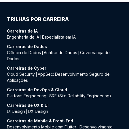
TRILHAS POR CARREIRA
Carreiras de IA
Engenharia de IA
Especialista em IA
|
Carreiras de Dados
Ciência de Dados
Análise de Dados
Governança de
|
|
Dados
Carreiras de Cyber
Cloud Security
AppSec: Desenvolvimento Seguro de
|
Aplicações
Carreiras de DevOps & Cloud
Platform Engineering
SRE (Site Reliability Engineering)
|
Carreiras de UX & UI
UI Design
UX Design
|
Carreiras de Mobile & Front-End
Desenvolvimento Mobile com Flutter
Desenvolvimento
|