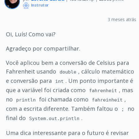
Instrutor
3 meses atrás
Oi, Luís! Como vai?
Agradeço por compartilhar.
Você aplicou bem a conversão de Celsius para
Fahrenheit usando
, cálculo matemático
double
e conversão para
. Um ponto importante é
int
que a variável foi criada como
, mas
fahrenheit
no
foi chamada como
,
println
fahreinheit
com a escrita diferente. Também faltou o
no
;
final do
.
System.out.println
Uma dica interessante para o futuro é revisar