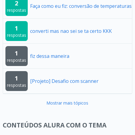
2
Faça como eu fiz: conversão de temperaturas
respostas
1
converti mas nao sei se ta certo KKK
respostas
1
fiz dessa maneira
respostas
1
[Projeto] Desafio com scanner
respostas
Mostrar mais tópicos
CONTEÚDOS ALURA COM O TEMA