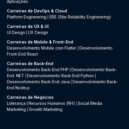
Aplicações
Carreiras de DevOps & Cloud
Platform Engineering
SRE (Site Reliability Engineering)
|
Carreiras de UX & UI
UI Design
UX Design
|
Carreiras de Mobile & Front-End
Desenvolvimento Mobile com Flutter
Desenvolvimento
|
Front-End React
Carreiras de Back-End
Desenvolvimento Back-End PHP
Desenvolvimento Back-
|
End .NET
Desenvolvimento Back-End Python
|
|
Desenvolvimento Back-End Java
Desenvolvimento Back-
|
End Node.js
Carreiras de Negócios
Liderança
Recursos Humanos (RH)
Social Media
|
|
Marketing
Growth Marketing
|