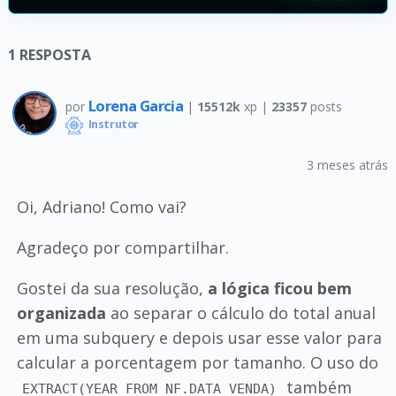
1
RESPOSTA
Lorena Garcia
por
|
15512k
xp |
23357
posts
Instrutor
3 meses atrás
Oi, Adriano! Como vai?
Agradeço por compartilhar.
Gostei da sua resolução,
a lógica ficou bem
organizada
ao separar o cálculo do total anual
em uma subquery e depois usar esse valor para
calcular a porcentagem por tamanho. O uso do
também
EXTRACT(YEAR FROM NF.DATA_VENDA)