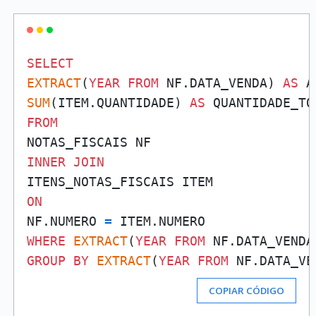
SELECT
EXTRACT
(
YEAR
FROM
 NF.DATA_VENDA) 
AS
SUM
(ITEM.QUANTIDADE) 
AS
FROM
INNER
JOIN
ON
NF.NUMERO 
=
WHERE
EXTRACT
(
YEAR
FROM
 NF.DATA_VENDA
GROUP
BY
EXTRACT
(
YEAR
FROM
COPIAR CÓDIGO