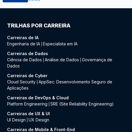
TRILHAS POR CARREIRA
Carreiras de IA
Engenharia de IA
Especialista em IA
|
Carreiras de Dados
Ciência de Dados
Análise de Dados
Governança de
|
|
Dados
Carreiras de Cyber
Cloud Security
AppSec: Desenvolvimento Seguro de
|
Aplicações
Carreiras de DevOps & Cloud
Platform Engineering
SRE (Site Reliability Engineering)
|
Carreiras de UX & UI
UI Design
UX Design
|
Carreiras de Mobile & Front-End