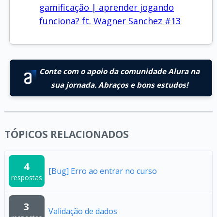
gamificação | aprender jogando
funciona? ft. Wagner Sanchez #13
Conte com o apoio da comunidade Alura na
sua jornada. Abraços e bons estudos!
TÓPICOS RELACIONADOS
4
[Bug] Erro ao entrar no curso
respostas
3
Validação de dados