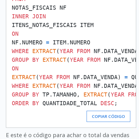
INNER
JOIN
ON
NF.NUMERO 
=
WHERE
EXTRACT
(
YEAR
FROM
 NF.DATA_VENDA
GROUP
BY
EXTRACT
(
YEAR
FROM
ON
EXTRACT
(
YEAR
FROM
 NF.DATA_VENDA) 
=
WHERE
EXTRACT
(
YEAR
FROM
 NF.DATA_VENDA
GROUP
BY
 TP.TAMANHO, 
EXTRACT
(
YEAR
FRO
ORDER
BY
 QUANTIDADE_TOTAL 
DESC
COPIAR CÓDIGO
E este é o código para achar o total da vendas