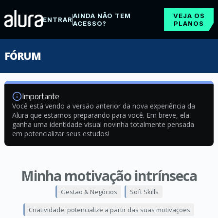
AINDA NÃO TEM
VEJA OS
ENTRAR
ACESSO?
PLANOS
FÓRUM
Importante
Você está vendo a versão anterior da nova experiência da
Alura que estamos preparando para você. Em breve, ela
ganha uma identidade visual novinha totalmente pensada
em potencializar seus estudos!
Minha motivação intrínseca
Gestão & Negócios
Soft Skills
Criatividade: potencialize a partir das suas motivações