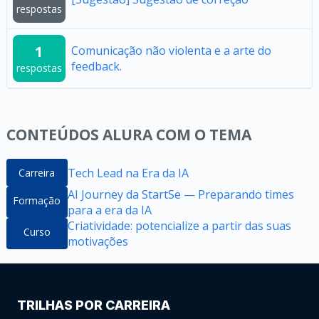
respostas
1
Comunicação não violenta e a arte do
feedback.
respostas
CONTEÚDOS ALURA COM O TEMA
Tech Lead na Era da IA
Carreira
AI Journey da StartSe — Preparando times
Formação
para a era da IA
Criatividade: potencialize a partir das suas
Curso
motivações
TRILHAS POR CARREIRA