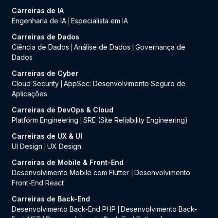
Carreiras de IA
Engenharia de IA
Especialista em IA
|
Carreiras de Dados
Ciência de Dados
Análise de Dados
Governança de
|
|
Dados
Carreiras de Cyber
Cloud Security
AppSec: Desenvolvimento Seguro de
|
Aplicações
Carreiras de DevOps & Cloud
Platform Engineering
SRE (Site Reliability Engineering)
|
Carreiras de UX & UI
UI Design
UX Design
|
Carreiras de Mobile & Front-End
Desenvolvimento Mobile com Flutter
Desenvolvimento
|
Front-End React
Carreiras de Back-End
Desenvolvimento Back-End PHP
Desenvolvimento Back-
|