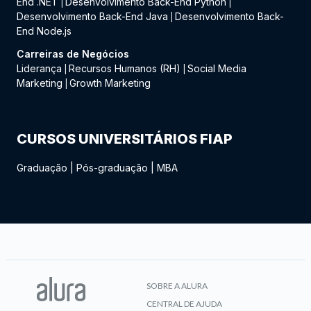
End .NET
Desenvolvimento Back-End Python
|
|
Desenvolvimento Back-End Java
Desenvolvimento Back-
|
End Node.js
Carreiras de Negócios
Liderança
Recursos Humanos (RH)
Social Media
|
|
Marketing
Growth Marketing
|
CURSOS UNIVERSITÁRIOS FIAP
Graduação
|
Pós-graduação
|
MBA
SOBRE A ALURA
CENTRAL DE AJUDA