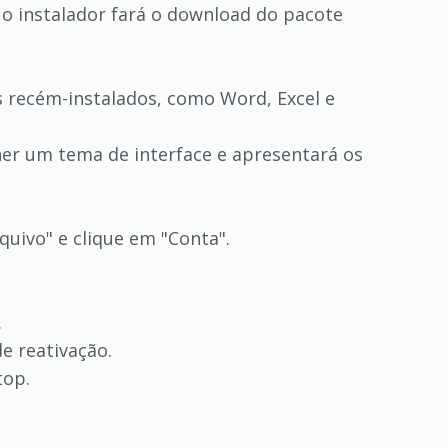
o instalador fará o download do pacote
vos recém-instalados, como Word, Excel e
her um tema de interface e apresentará os
rquivo" e clique em "Conta".
.
e reativação.
top.