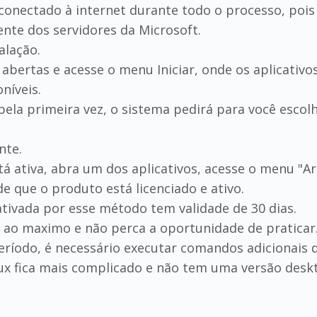
onectado à internet durante todo o processo, pois 
nte dos servidores da Microsoft.
alação.
as abertas e acesse o menu Iniciar, onde os aplicati
níveis.
pela primeira vez, o sistema pedirá para você escol
nte.
está ativa, abra um dos aplicativos, acesse o menu "A
e que o produto está licenciado e ativo.
 ativada por esse método tem validade de 30 dias.
 ao maximo e não perca a oportunidade de praticar
eríodo, é necessário executar comandos adicionais d
ux fica mais complicado e não tem uma versão desk