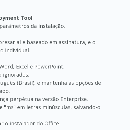
loyment Tool
.
 parâmetros da instalação.
presarial e baseado em assinatura, e o
o individual.
 Word, Excel e PowerPoint.
o ignorados.
tuguês (Brasil), e mantenha as opções de
ado.
cença perpétua na versão Enterprise.
 "ms" em letras minúsculas, salvando-o
 o instalador do Office.