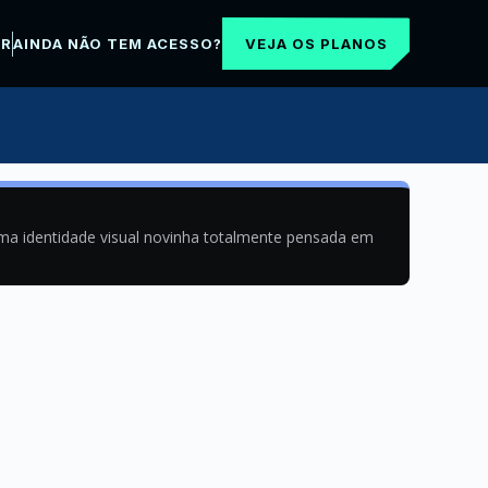
VEJA OS PLANOS
AR
AINDA NÃO TEM ACESSO?
uma identidade visual novinha totalmente pensada em