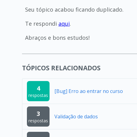
Seu tópico acabou ficando duplicado.
Te respondi
aqui
.
Abraços e bons estudos!
TÓPICOS RELACIONADOS
4
[Bug] Erro ao entrar no curso
respostas
3
Validação de dados
respostas