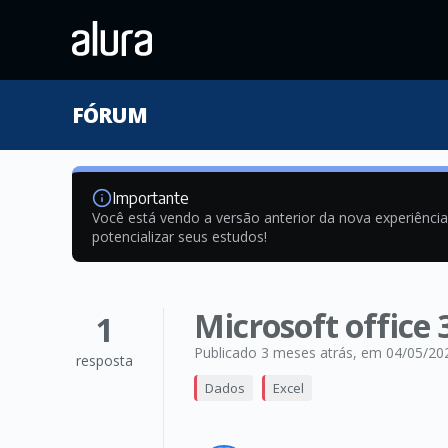
FÓRUM
Importante
Você está vendo a versão anterior da nova experiênci
potencializar seus estudos!
Microsoft office 
1
Publicado 3 meses atrás
, em 04/05/20
resposta
Dados
Excel