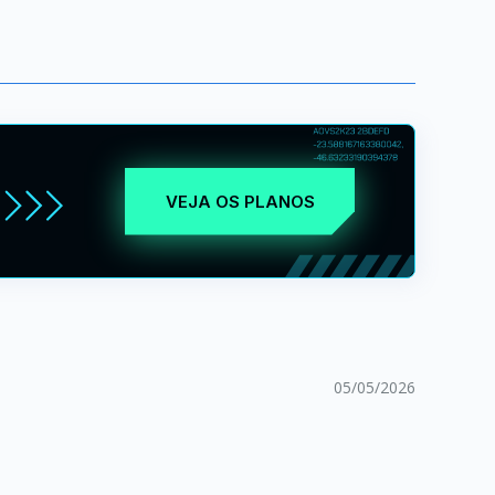
VEJA OS PLANOS
05/05/2026