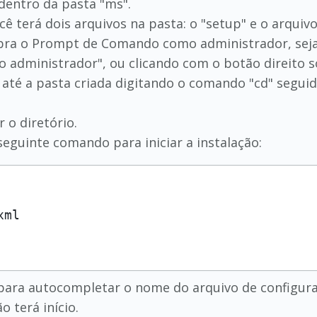
dentro da pasta "ms".
ê terá dois arquivos na pasta: o "setup" e o arquiv
bra o Prompt de Comando como administrador, seja 
 administrador", ou clicando com o botão direito s
até a pasta criada digitando o comando "cd" seguid
 o diretório.
seguinte comando para iniciar a instalação:
 para autocompletar o nome do arquivo de configura
o terá início.