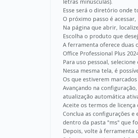
letras minúsculas).
Esse será o diretório onde 
O próximo passo é acessar,
Na página que abrir, locali
Escolha o produto que deseja
A ferramenta oferece duas o
Office Professional Plus 202
Para uso pessoal, selecione 
Nessa mesma tela, é possíve
Os que estiverem marcados s
Avançando na configuração, 
atualização automática ativ
Aceite os termos de licença 
Conclua as configurações e
dentro da pasta "ms" que fo
Depois, volte à ferramenta 