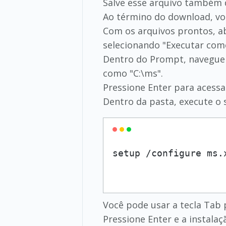
Salve esse arquivo também 
Ao término do download, voc
Com os arquivos prontos, a
selecionando "Executar como
Dentro do Prompt, navegue 
como "C:\ms".
Pressione Enter para acessar
Dentro da pasta, execute o 
Você pode usar a tecla Tab
Pressione Enter e a instalaçã