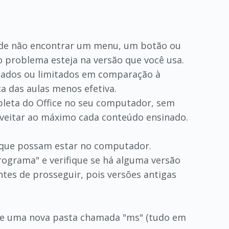
o de não encontrar um menu, um botão ou
o problema esteja na versão que você usa.
litados ou limitados em comparação à
a das aulas menos efetiva.
mpleta do Office no seu computador, sem
veitar ao máximo cada conteúdo ensinado.
ce que possam estar no computador.
programa" e verifique se há alguma versão
tes de prosseguir, pois versões antigas
crie uma nova pasta chamada "ms" (tudo em