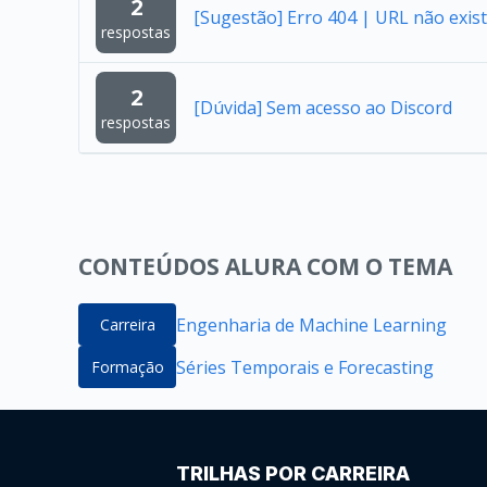
2
[Sugestão] Erro 404 | URL não exist
respostas
2
[Dúvida] Sem acesso ao Discord
respostas
CONTEÚDOS ALURA COM O TEMA
Engenharia de Machine Learning
Carreira
Séries Temporais e Forecasting
Formação
TRILHAS POR CARREIRA