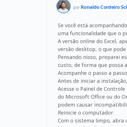
Ronaldo Cordeiro S
por
Se você está acompanhando 
uma funcionalidade que o pr
A versão online do Excel, a
versão desktop, o que pode 
Pensando nisso, preparei es
custo, de forma que possa 
Acompanhe o passo a passo 
Antes de iniciar a instalaç
Acesse o Painel de Controle
do Microsoft Office ou do O
podem causar incompatibili
Reinicie o computador.
Com o sistema limpo, abra o