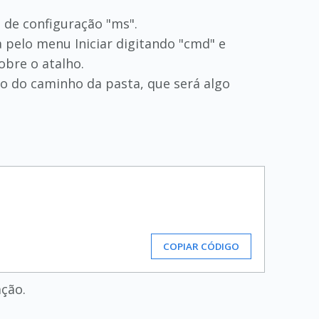
o de configuração "ms".
pelo menu Iniciar digitando "cmd" e
obre o atalho.
o do caminho da pasta, que será algo
COPIAR CÓDIGO
ção.