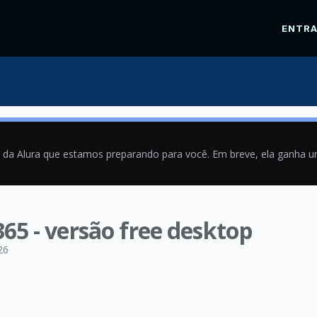
ENTR
a da Alura que estamos preparando para você. Em breve, ela ganha 
365 - versão free desktop
26