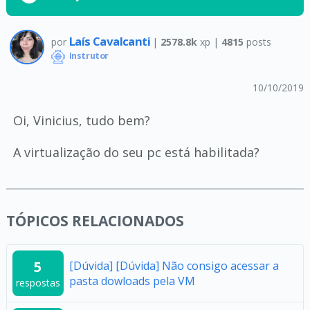
Laís Cavalcanti
por
|
2578.8k
xp |
4815
posts
Instrutor
10/10/2019
Oi, Vinicius, tudo bem?
A virtualização do seu pc está habilitada?
TÓPICOS RELACIONADOS
5
[Dúvida] [Dúvida] Não consigo acessar a
pasta dowloads pela VM
respostas