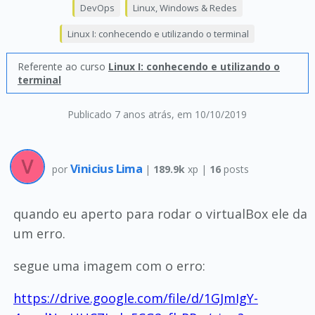
DevOps
Linux, Windows & Redes
Linux I: conhecendo e utilizando o terminal
Referente ao curso
Linux I: conhecendo e utilizando o
terminal
Publicado 7 anos atrás
, em 10/10/2019
Vinicius Lima
por
|
189.9k
xp |
16
posts
quando eu aperto para rodar o virtualBox ele da
um erro.
segue uma imagem com o erro:
https://drive.google.com/file/d/1GJmIgY-