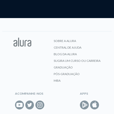
SOBRE A ALURA
CENTRAL DE AJUDA
BLOG DA ALURA
SUGIRA UM CURSO OU CARREIRA
GRADUAÇÃO
PÓS-GRADUAÇÃO
MBA
ACOMPANHE-NOS
APPS