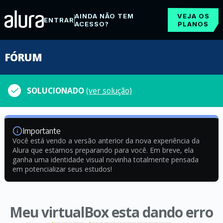
AINDA NÃO TEM
VEJA OS
ENTRAR
ACESSO?
PLANOS
FÓRUM
SOLUCIONADO
(ver solução)
Importante
Você está vendo a versão anterior da nova experiência da
Alura que estamos preparando para você. Em breve, ela
ganha uma identidade visual novinha totalmente pensada
em potencializar seus estudos!
Meu virtualBox esta dando erro