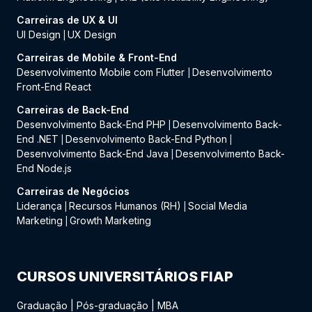
Carreiras de UX & UI
UI Design
UX Design
|
Carreiras de Mobile & Front-End
Desenvolvimento Mobile com Flutter
Desenvolvimento
|
Front-End React
Carreiras de Back-End
Desenvolvimento Back-End PHP
Desenvolvimento Back-
|
End .NET
Desenvolvimento Back-End Python
|
|
Desenvolvimento Back-End Java
Desenvolvimento Back-
|
End Node.js
Carreiras de Negócios
Liderança
Recursos Humanos (RH)
Social Media
|
|
Marketing
Growth Marketing
|
CURSOS UNIVERSITÁRIOS FIAP
Graduação
|
Pós-graduação
|
MBA