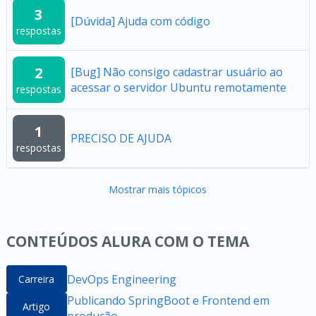
3
[Dúvida] Ajuda com código
respostas
2
[Bug] Não consigo cadastrar usuário ao
acessar o servidor Ubuntu remotamente
respostas
1
PRECISO DE AJUDA
respostas
Mostrar mais tópicos
CONTEÚDOS ALURA COM O TEMA
DevOps Engineering
Carreira
Publicando SpringBoot e Frontend em
Artigo