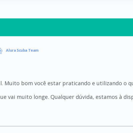
Alura Scuba Team
gal. Muito bom você estar praticando e utilizando o
e vai muito longe. Qualquer dúvida, estamos à dis