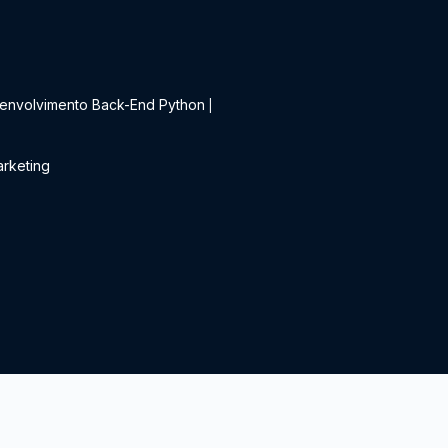
t
envolvimento Back-End Python
|
rketing