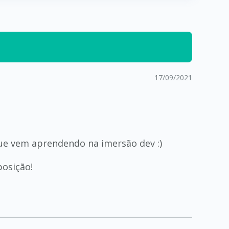
17/09/2021
 que vem aprendendo na imersão dev :)
posição!