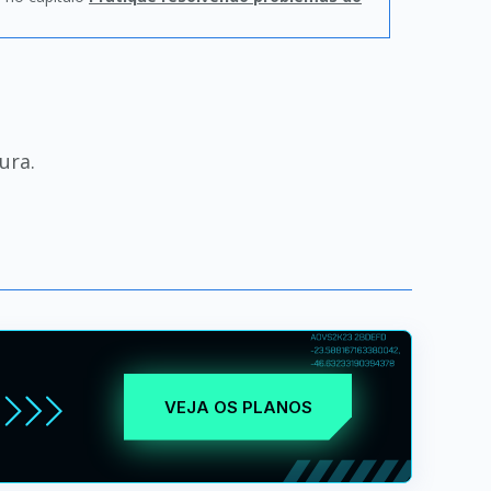
ura.
VEJA OS PLANOS