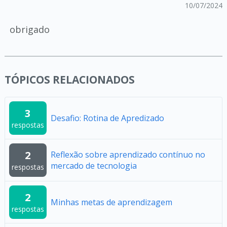
10/07/2024
obrigado
TÓPICOS RELACIONADOS
3
Desafio: Rotina de Apredizado
respostas
2
Reflexão sobre aprendizado contínuo no
mercado de tecnologia
respostas
2
Minhas metas de aprendizagem
respostas