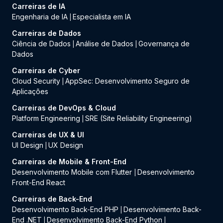
Carreiras de IA
Engenharia de IA
Especialista em IA
|
Carreiras de Dados
Ciência de Dados
Análise de Dados
Governança de
|
|
Dados
Carreiras de Cyber
Cloud Security
AppSec: Desenvolvimento Seguro de
|
Aplicações
Carreiras de DevOps & Cloud
Platform Engineering
SRE (Site Reliability Engineering)
|
Carreiras de UX & UI
UI Design
UX Design
|
Carreiras de Mobile & Front-End
Desenvolvimento Mobile com Flutter
Desenvolvimento
|
Front-End React
Carreiras de Back-End
Desenvolvimento Back-End PHP
Desenvolvimento Back-
|
End .NET
Desenvolvimento Back-End Python
|
|