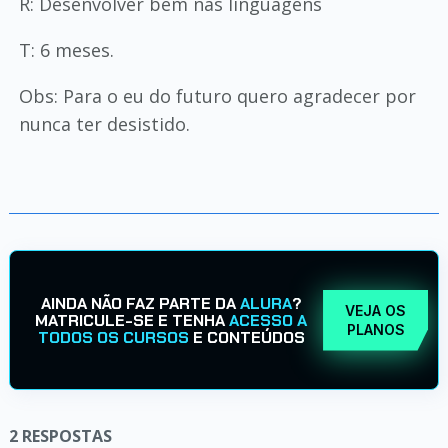
R: Desenvolver bem nas linguagens
T: 6 meses.
Obs: Para o eu do futuro quero agradecer por
nunca ter desistido.
AINDA NÃO FAZ PARTE DA
ALURA
?
VEJA OS
MATRICULE-SE E TENHA
ACESSO A
PLANOS
TODOS OS CURSOS
E CONTEÚDOS
2
RESPOSTAS