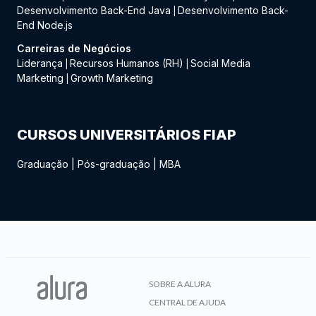
Desenvolvimento Back-End Java
Desenvolvimento Back-
|
End Node.js
Carreiras de Negócios
Liderança
Recursos Humanos (RH)
Social Media
|
|
Marketing
Growth Marketing
|
CURSOS UNIVERSITÁRIOS FIAP
Graduação
|
Pós-graduação
|
MBA
SOBRE A ALURA
CENTRAL DE AJUDA