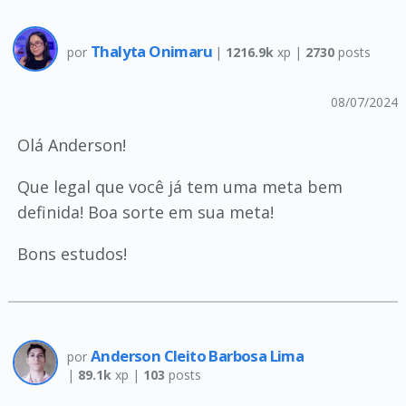
Thalyta Onimaru
por
|
1216.9k
xp |
2730
posts
08/07/2024
Olá Anderson!
Que legal que você já tem uma meta bem
definida! Boa sorte em sua meta!
Bons estudos!
Anderson Cleito Barbosa Lima
por
|
89.1k
xp |
103
posts