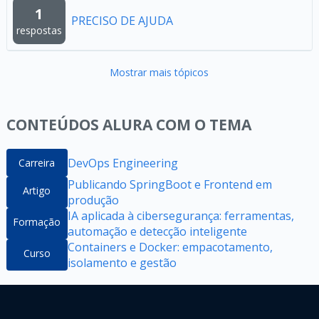
1
PRECISO DE AJUDA
respostas
Mostrar mais tópicos
CONTEÚDOS ALURA COM O TEMA
DevOps Engineering
Carreira
Publicando SpringBoot e Frontend em
Artigo
produção
IA aplicada à cibersegurança: ferramentas,
Formação
automação e detecção inteligente
Containers e Docker: empacotamento,
Curso
isolamento e gestão