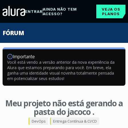
AINDA NÃO TEM
VEJA OS
ENTRAR
ACESSO?
PLANOS
FÓRUM
Importante
Você está vendo a versão anterior da nova experiência da
Alura que estamos preparando para você. Em breve, ela
ganha uma identidade visual novinha totalmente pensada
em potencializar seus estudos!
Meu projeto não está gerando a
pasta do jacoco .
DevOps
Entrega Contínua & CI/CD