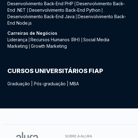
Desenvolvimento Back-End PHP
Desenvolvimento Back-
|
End .NET
Desenvolvimento Back-End Python
|
|
Desenvolvimento Back-End Java
Desenvolvimento Back-
|
End Node.js
Carreiras de Negócios
Liderança
Recursos Humanos (RH)
Social Media
|
|
Marketing
Growth Marketing
|
CURSOS UNIVERSITÁRIOS FIAP
Graduação
|
Pós-graduação
|
MBA
SOBRE A ALURA