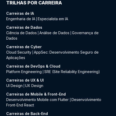
TRILHAS POR CARREIRA
Carreiras de IA
Engenharia de IA
Especialista em IA
|
Carreiras de Dados
Ciência de Dados
Análise de Dados
Governança de
|
|
Dados
Carreiras de Cyber
Cloud Security
AppSec: Desenvolvimento Seguro de
|
Aplicações
Carreiras de DevOps & Cloud
Platform Engineering
SRE (Site Reliability Engineering)
|
Carreiras de UX & UI
UI Design
UX Design
|
Carreiras de Mobile & Front-End
Desenvolvimento Mobile com Flutter
Desenvolvimento
|
Front-End React
Carreiras de Back-End