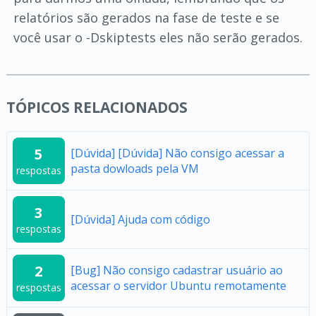
relatórios são gerados na fase de teste e se
você usar o -Dskiptests eles não serão gerados.
TÓPICOS RELACIONADOS
5
[Dúvida] [Dúvida] Não consigo acessar a
pasta dowloads pela VM
respostas
3
[Dúvida] Ajuda com código
respostas
2
[Bug] Não consigo cadastrar usuário ao
acessar o servidor Ubuntu remotamente
respostas