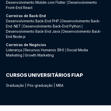
Desenvolvimento Mobile com Flutter
Desenvolvimento
|
Front-End React
Carreiras de Back-End
Desenvolvimento Back-End PHP
Desenvolvimento Back-
|
End .NET
Desenvolvimento Back-End Python
|
|
Desenvolvimento Back-End Java
Desenvolvimento Back-
|
End Node.js
Carreiras de Negócios
Liderança
Recursos Humanos (RH)
Social Media
|
|
Marketing
Growth Marketing
|
CURSOS UNIVERSITÁRIOS FIAP
Graduação
|
Pós-graduação
|
MBA