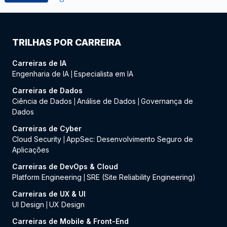
TRILHAS POR CARREIRA
Carreiras de IA
Engenharia de IA
Especialista em IA
|
Carreiras de Dados
Ciência de Dados
Análise de Dados
Governança de
|
|
Dados
Carreiras de Cyber
Cloud Security
AppSec: Desenvolvimento Seguro de
|
Aplicações
Carreiras de DevOps & Cloud
Platform Engineering
SRE (Site Reliability Engineering)
|
Carreiras de UX & UI
UI Design
UX Design
|
Carreiras de Mobile & Front-End