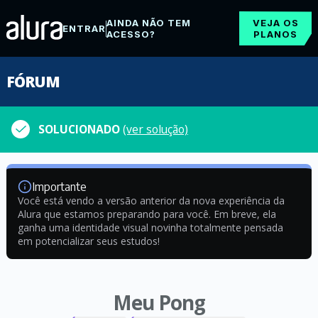
AINDA NÃO TEM
VEJA OS
ENTRAR
ACESSO?
PLANOS
FÓRUM
SOLUCIONADO
(ver solução)
Importante
Você está vendo a versão anterior da nova experiência da
Alura que estamos preparando para você. Em breve, ela
ganha uma identidade visual novinha totalmente pensada
em potencializar seus estudos!
Meu Pong