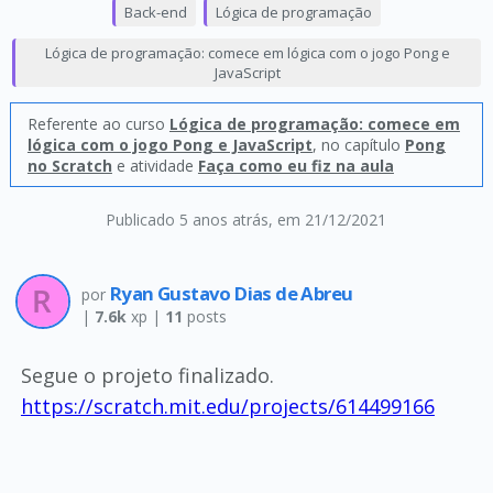
Back-end
Lógica de programação
Lógica de programação: comece em lógica com o jogo Pong e
JavaScript
Referente ao curso
Lógica de programação: comece em
lógica com o jogo Pong e JavaScript
, no capítulo
Pong
no Scratch
e atividade
Faça como eu fiz na aula
Publicado 5 anos atrás
, em 21/12/2021
Ryan Gustavo Dias de Abreu
por
|
7.6k
xp |
11
posts
Segue o projeto finalizado.
https://scratch.mit.edu/projects/614499166