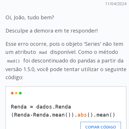
11/04/2024
Oi, João, tudo bem?
Desculpe a demora em te responder!
Esse erro ocorre, pois o objeto 'Series' não tem
um atributo
disponível. Como o método
mad
foi descontinuado do pandas a partir da
mad()
versão 1.5.0, você pode tentar utilizar o seguinte
código:
Renda = dados.Renda

(Renda-Renda.mean()).
abs
COPIAR CÓDIGO