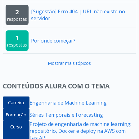
2
[Sugestão] Erro 404 | URL não existe no
servidor
respostas
1
Por onde começar?
respostas
Mostrar mais tópicos
CONTEÚDOS ALURA COM O TEMA
Engenharia de Machine Learning
Carreira
Séries Temporais e Forecasting
Formação
Projeto de engenharia de machine learning:
Curso
repositório, Docker e deploy na AWS com
FastAPI