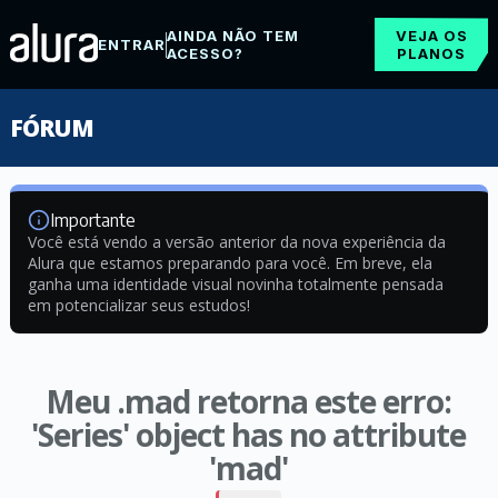
AINDA NÃO TEM
VEJA OS
ENTRAR
ACESSO?
PLANOS
FÓRUM
Importante
Você está vendo a versão anterior da nova experiência da
Alura que estamos preparando para você. Em breve, ela
ganha uma identidade visual novinha totalmente pensada
em potencializar seus estudos!
Meu .mad retorna este erro:
'Series' object has no attribute
'mad'