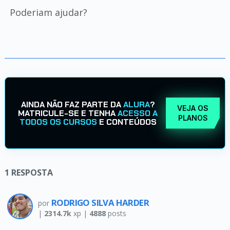
Poderiam ajudar?
AINDA NÃO FAZ PARTE DA
ALURA
?
VEJA OS
MATRICULE-SE E TENHA
ACESSO A
PLANOS
TODOS OS CURSOS
E CONTEÚDOS
1
RESPOSTA
RODRIGO SILVA HARDER
por
|
2314.7k
xp |
4888
posts