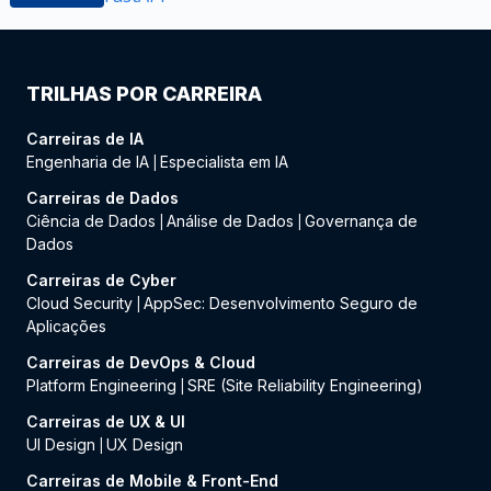
TRILHAS POR CARREIRA
Carreiras de IA
Engenharia de IA
Especialista em IA
|
Carreiras de Dados
Ciência de Dados
Análise de Dados
Governança de
|
|
Dados
Carreiras de Cyber
Cloud Security
AppSec: Desenvolvimento Seguro de
|
Aplicações
Carreiras de DevOps & Cloud
Platform Engineering
SRE (Site Reliability Engineering)
|
Carreiras de UX & UI
UI Design
UX Design
|
Carreiras de Mobile & Front-End