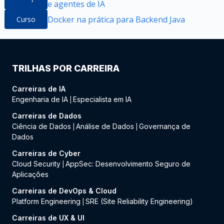
e agentes de IA
Docker na prática para Backend Java
Curso
TRILHAS POR CARREIRA
Carreiras de IA
Engenharia de IA
Especialista em IA
|
Carreiras de Dados
Ciência de Dados
Análise de Dados
Governança de
|
|
Dados
Carreiras de Cyber
Cloud Security
AppSec: Desenvolvimento Seguro de
|
Aplicações
Carreiras de DevOps & Cloud
Platform Engineering
SRE (Site Reliability Engineering)
|
Carreiras de UX & UI