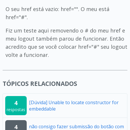
O seu href está vazio: href="". O meu está
href="#".
Fiz um teste aqui removendo o # do meu href e
meu logout também parou de funcionar. Então
acredito que se você colocar href="#" seu logout
volte a funcionar.
TÓPICOS RELACIONADOS
4
[Dúvida] Unable to locate constructor for
embeddable
respostas
4
não consigo fazer submissão do botão com