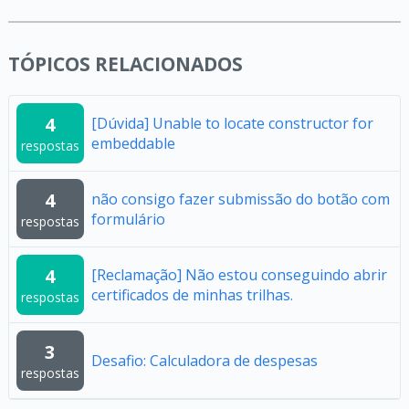
TÓPICOS RELACIONADOS
4
[Dúvida] Unable to locate constructor for
embeddable
respostas
4
não consigo fazer submissão do botão com
formulário
respostas
4
[Reclamação] Não estou conseguindo abrir
certificados de minhas trilhas.
respostas
3
Desafio: Calculadora de despesas
respostas