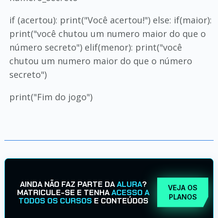
if (acertou): print("Você acertou!") else: if(maior):
print("você chutou um numero maior do que o
número secreto") elif(menor): print("você
chutou um numero maior do que o número
secreto")
print("Fim do jogo")
AINDA NÃO FAZ PARTE DA
ALURA
?
VEJA OS
MATRICULE-SE E TENHA
ACESSO A
PLANOS
TODOS OS CURSOS
E CONTEÚDOS