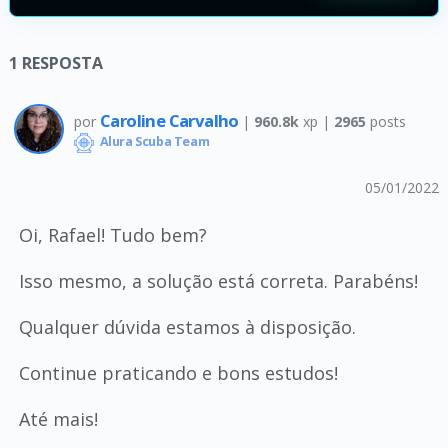
1
RESPOSTA
Caroline Carvalho
por
|
960.8k
xp |
2965
posts
Alura Scuba Team
05/01/2022
Oi, Rafael! Tudo bem?
Isso mesmo, a solução está correta. Parabéns!
Qualquer dúvida estamos à disposição.
Continue praticando e bons estudos!
Até mais!