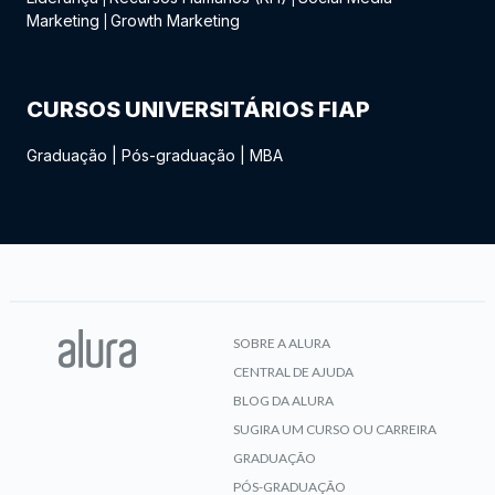
Marketing
Growth Marketing
|
CURSOS UNIVERSITÁRIOS FIAP
Graduação
|
Pós-graduação
|
MBA
SOBRE A ALURA
CENTRAL DE AJUDA
BLOG DA ALURA
SUGIRA UM CURSO OU CARREIRA
GRADUAÇÃO
PÓS-GRADUAÇÃO