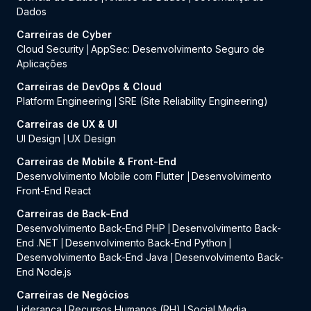
Dados
Carreiras de Cyber
Cloud Security
AppSec: Desenvolvimento Seguro de
|
Aplicações
Carreiras de DevOps & Cloud
Platform Engineering
SRE (Site Reliability Engineering)
|
Carreiras de UX & UI
UI Design
UX Design
|
Carreiras de Mobile & Front-End
Desenvolvimento Mobile com Flutter
Desenvolvimento
|
Front-End React
Carreiras de Back-End
Desenvolvimento Back-End PHP
Desenvolvimento Back-
|
End .NET
Desenvolvimento Back-End Python
|
|
Desenvolvimento Back-End Java
Desenvolvimento Back-
|
End Node.js
Carreiras de Negócios
Liderança
Recursos Humanos (RH)
Social Media
|
|