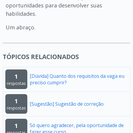
oportunidades para desenvolver suas
habilidades.
Um abraço.
TÓPICOS RELACIONADOS
1
[Dúvida] Quanto dos requisitos da vaga eu
preciso cumprir?
respostas
1
[Sugestão] Sugestão de correção
respostas
1
Só quero agradecer, pela oportunidade de
fazer esse curso.
respostas