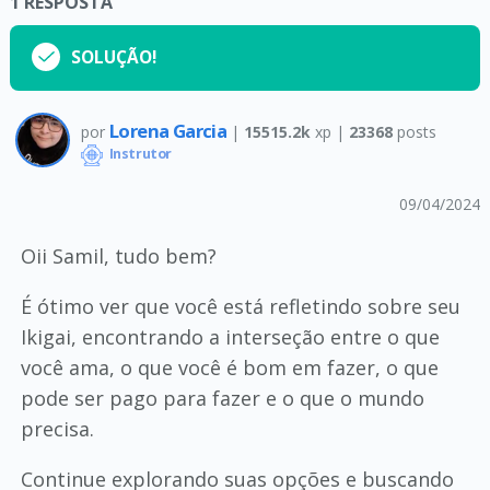
1
RESPOSTA
SOLUÇÃO!
Lorena Garcia
por
|
15515.2k
xp |
23368
posts
Instrutor
09/04/2024
Oii Samil, tudo bem?
É ótimo ver que você está refletindo sobre seu
Ikigai, encontrando a interseção entre o que
você ama, o que você é bom em fazer, o que
pode ser pago para fazer e o que o mundo
precisa.
Continue explorando suas opções e buscando