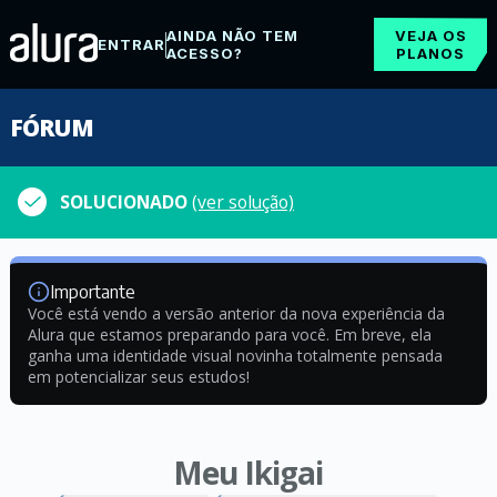
AINDA NÃO TEM
VEJA OS
ENTRAR
ACESSO?
PLANOS
FÓRUM
SOLUCIONADO
(ver solução)
Importante
Você está vendo a versão anterior da nova experiência da
Alura que estamos preparando para você. Em breve, ela
ganha uma identidade visual novinha totalmente pensada
em potencializar seus estudos!
Meu Ikigai