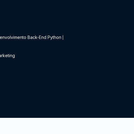
t
envolvimento Back-End Python
|
rketing