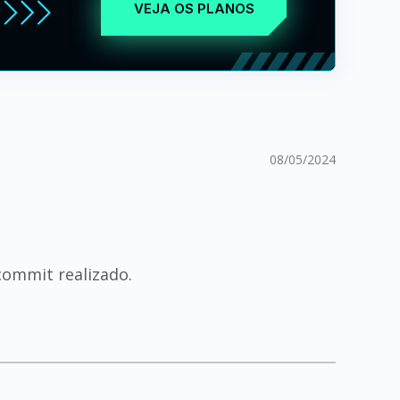
VEJA OS PLANOS
08/05/2024
commit realizado.