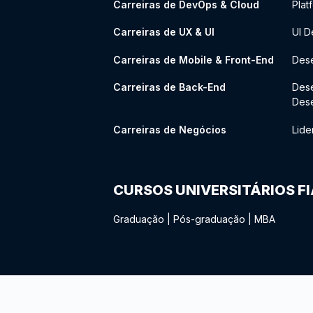
Carreiras de DevOps & Cloud
Plat
Carreiras de UX & UI
UI D
Carreiras de Mobile & Front-End
Dese
Carreiras de Back-End
Des
Des
Carreiras de Negócios
Lide
CURSOS UNIVERSITÁRIOS F
Graduação
|
Pós-graduação
|
MBA