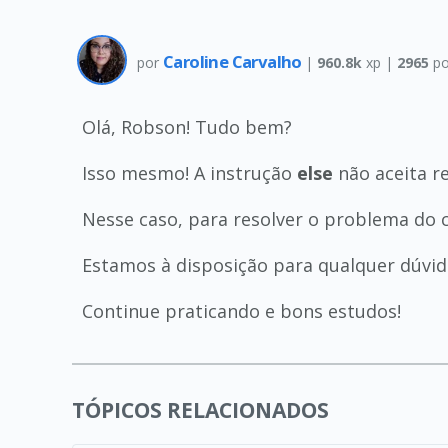
Caroline Carvalho
por
|
960.8k
xp |
2965
po
Olá, Robson! Tudo bem?
Isso mesmo! A instrução
else
não aceita r
Nesse caso, para resolver o problema do 
Estamos à disposição para qualquer dúvid
Continue praticando e bons estudos!
TÓPICOS RELACIONADOS