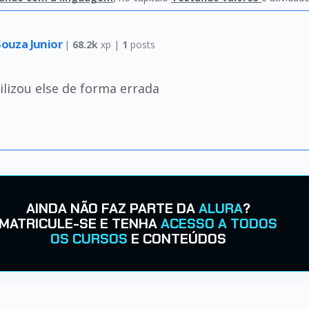
ouza Junior
|
68.2k
xp |
1
posts
utilizou else de forma errada
AINDA NÃO FAZ PARTE DA
ALURA
?
MATRICULE-SE E TENHA
ACESSO A TODOS
OS CURSOS
E CONTEÚDOS