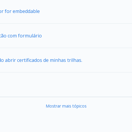
tor for embeddable
tão com formulário
abrir certificados de minhas trilhas.
Mostrar mais tópicos