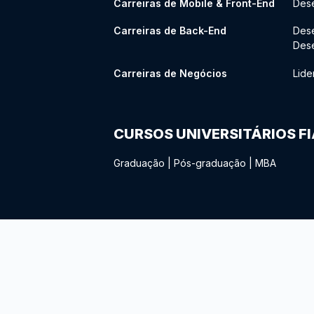
Carreiras de Mobile & Front-End
Dese
Carreiras de Back-End
Des
Des
Carreiras de Negócios
Lide
CURSOS UNIVERSITÁRIOS F
Graduação
|
Pós-graduação
|
MBA