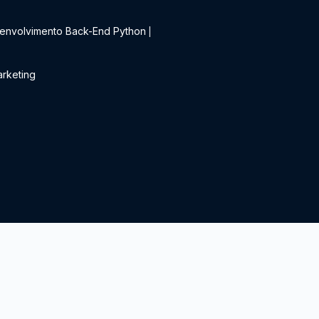
t
envolvimento Back-End Python
|
rketing