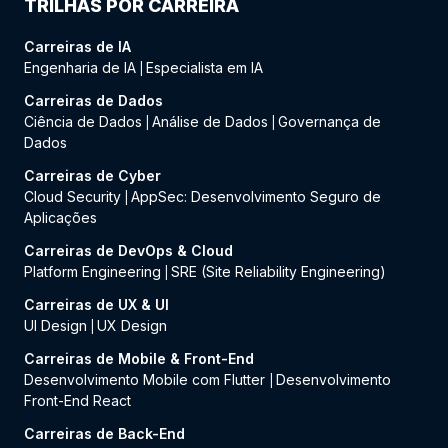
TRILHAS POR CARREIRA
Carreiras de IA
Engenharia de IA
Especialista em IA
|
Carreiras de Dados
Ciência de Dados
Análise de Dados
Governança de
|
|
Dados
Carreiras de Cyber
Cloud Security
AppSec: Desenvolvimento Seguro de
|
Aplicações
Carreiras de DevOps & Cloud
Platform Engineering
SRE (Site Reliability Engineering)
|
Carreiras de UX & UI
UI Design
UX Design
|
Carreiras de Mobile & Front-End
Desenvolvimento Mobile com Flutter
Desenvolvimento
|
Front-End React
Carreiras de Back-End