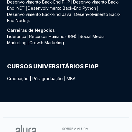
Desenvolvimento Back-End PHP
Desenvolvimento Back-
|
End .NET
Desenvolvimento Back-End Python
|
|
Desenvolvimento Back-End Java
Desenvolvimento Back-
|
End Node.js
Carreiras de Negócios
Liderança
Recursos Humanos (RH)
Social Media
|
|
Marketing
Growth Marketing
|
CURSOS UNIVERSITÁRIOS FIAP
Graduação
|
Pós-graduação
|
MBA
SOBRE A ALURA