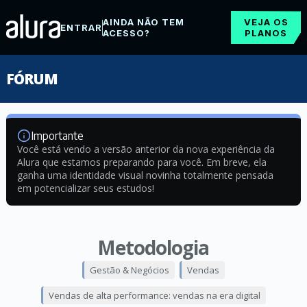
AINDA NÃO TEM
VEJA OS
ENTRAR
ACESSO?
PLANOS
FÓRUM
Importante
Você está vendo a versão anterior da nova experiência da
Alura que estamos preparando para você. Em breve, ela
ganha uma identidade visual novinha totalmente pensada
em potencializar seus estudos!
Metodologia
Gestão & Negócios
Vendas
Vendas de alta performance: vendas na era digital