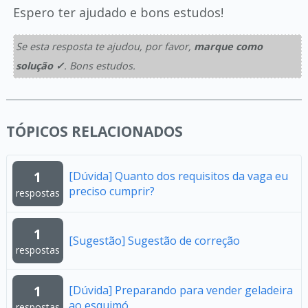
Espero ter ajudado e bons estudos!
Se esta resposta te ajudou, por favor,
marque como
solução ✓
. Bons estudos.
TÓPICOS RELACIONADOS
1
[Dúvida] Quanto dos requisitos da vaga eu
preciso cumprir?
respostas
1
[Sugestão] Sugestão de correção
respostas
1
[Dúvida] Preparando para vender geladeira
ao esquimó
respostas