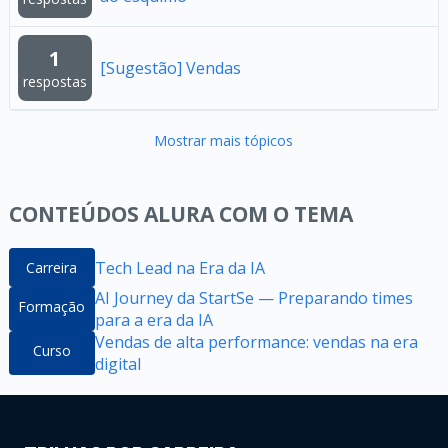
1
[Sugestão] Vendas
respostas
Mostrar mais tópicos
CONTEÚDOS ALURA COM O TEMA
Tech Lead na Era da IA
Carreira
AI Journey da StartSe — Preparando times
Formação
para a era da IA
Vendas de alta performance: vendas na era
Curso
digital