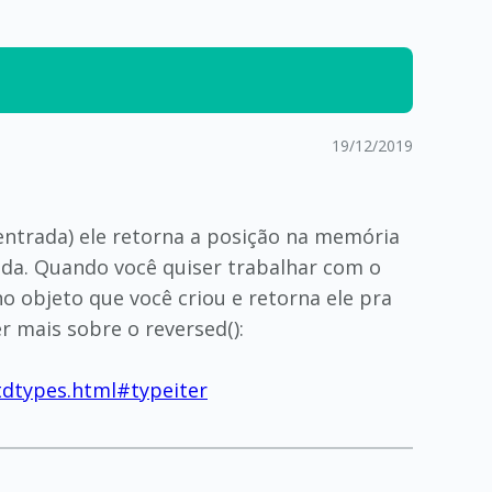
19/12/2019
(entrada) ele retorna a posição na memória
ada. Quando você quiser trabalhar com o
no objeto que você criou e retorna ele pra
 mais sobre o reversed():
stdtypes.html#typeiter