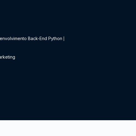
t
envolvimento Back-End Python
|
rketing