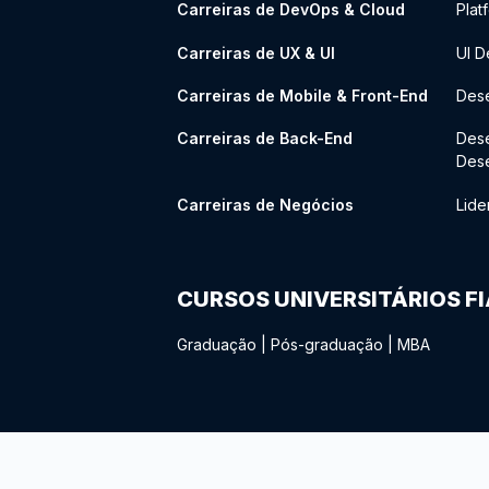
Carreiras de DevOps & Cloud
Plat
Carreiras de UX & UI
UI D
Carreiras de Mobile & Front-End
Dese
Carreiras de Back-End
Des
Des
Carreiras de Negócios
Lide
CURSOS UNIVERSITÁRIOS F
Graduação
|
Pós-graduação
|
MBA