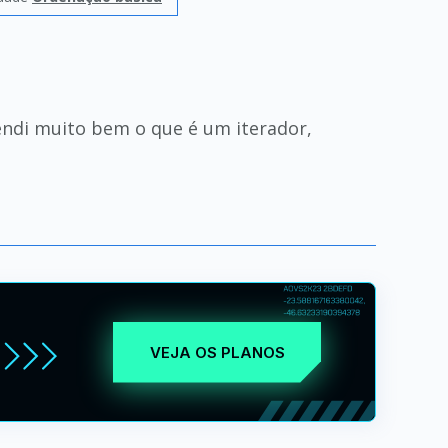
endi muito bem o que é um iterador,
VEJA OS PLANOS