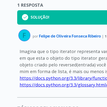
1
RESPOSTA
SOLUÇÃO!
Felipe de Oliveira Fonseca Ribeiro
por
|
1
Imagina que o tipo iterator representa va
em que esta o objeto do tipo iterator ge
objeto criado pelo reversed(entrada) você 
mim em forma de lista, é mais ou menos i
https://docs.python.org/3.3/library/funct
https://docs.python.org/3.3/glossary.htm