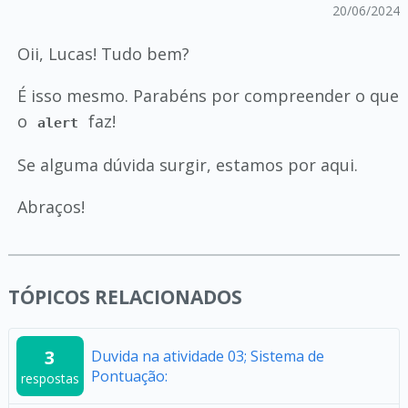
20/06/2024
Oii, Lucas! Tudo bem?
É isso mesmo. Parabéns por compreender o que
o
faz!
alert
Se alguma dúvida surgir, estamos por aqui.
Abraços!
TÓPICOS RELACIONADOS
3
Duvida na atividade 03; Sistema de
Pontuação:
respostas