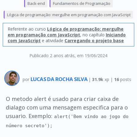
Back-end
Fundamentos de Programação
Lógica de programação: mergulhe em programação com JavaScript
Referente ao curso
Lógica de programação: mergulhe
em programação com JavaScript
, no capítulo
Iniciando
com JavaScript
e atividade
Carregando o projeto base
Publicado 2 anos atrás
, em 19/06/2024
LUCAS DA ROCHA SILVA
por
|
31.9k
xp |
16
posts
O metodo alert é usado para criar caixa de
dialago com uma mensagem especifica para o
usuario. Exemplo:
alert('Bem vindo ao jogo do
número secreto');