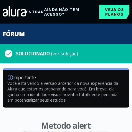
AINDA NÃO TEM
VEJA OS
ENTRAR
ACESSO?
PLANOS
FÓRUM
SOLUCIONADO
(ver solução)
Importante
Você está vendo a versão anterior da nova experiência da
Alura que estamos preparando para você. Em breve, ela
ganha uma identidade visual novinha totalmente pensada
em potencializar seus estudos!
Metodo alert