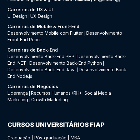
Carreiras de UX & UI
UI Design
UX Design
|
Carreiras de Mobile & Front-End
Desenvolvimento Mobile com Flutter
Desenvolvimento
|
Front-End React
Carreiras de Back-End
Desenvolvimento Back-End PHP
Desenvolvimento Back-
|
End .NET
Desenvolvimento Back-End Python
|
|
Desenvolvimento Back-End Java
Desenvolvimento Back-
|
End Node.js
Carreiras de Negócios
Liderança
Recursos Humanos (RH)
Social Media
|
|
Marketing
Growth Marketing
|
CURSOS UNIVERSITÁRIOS FIAP
Graduação
|
Pós-graduação
|
MBA