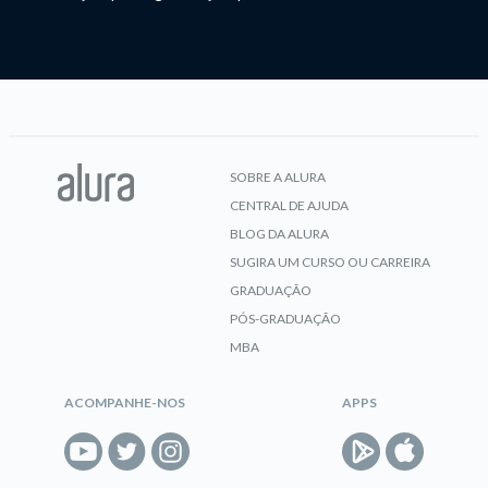
SOBRE A ALURA
CENTRAL DE AJUDA
BLOG DA ALURA
SUGIRA UM CURSO OU CARREIRA
GRADUAÇÃO
PÓS-GRADUAÇÃO
MBA
ACOMPANHE-NOS
APPS