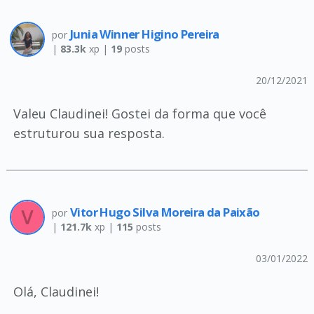
Junia Winner Higino Pereira
por
|
83.3k
xp |
19
posts
20/12/2021
Valeu Claudinei! Gostei da forma que você
estruturou sua resposta.
Vitor Hugo Silva Moreira da Paixão
por
|
121.7k
xp |
115
posts
03/01/2022
Olá, Claudinei!