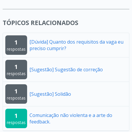
TÓPICOS RELACIONADOS
1
[Dúvida] Quanto dos requisitos da vaga eu
preciso cumprir?
respostas
1
[Sugestão] Sugestão de correção
respostas
1
[Sugestão] Solidão
respostas
1
Comunicação não violenta e a arte do
feedback.
respostas