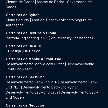
Ciência de Dados
Análise de Dados
Governança de
|
|
Dados
Carreiras de Cyber
Cloud Security
AppSec: Desenvolvimento Seguro de
|
Aplicações
Carreiras de DevOps & Cloud
Platform Engineering
SRE (Site Reliability Engineering)
|
Carreiras de UX & UI
UI Design
UX Design
|
Carreiras de Mobile & Front-End
Desenvolvimento Mobile com Flutter
Desenvolvimento
|
Front-End React
Carreiras de Back-End
Desenvolvimento Back-End PHP
Desenvolvimento Back-
|
End .NET
Desenvolvimento Back-End Python
|
|
Desenvolvimento Back-End Java
Desenvolvimento Back-
|
End Node.js
Carreiras de Negócios