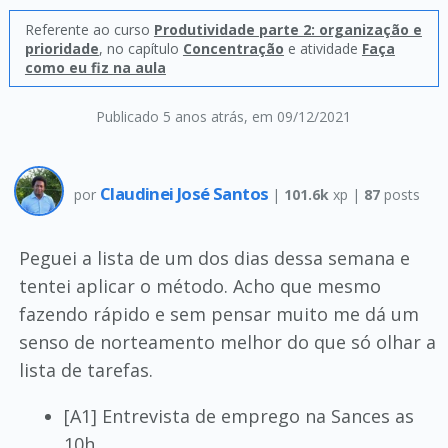
Referente ao curso
Produtividade parte 2: organização e
prioridade
, no capítulo
Concentração
e atividade
Faça
como eu fiz na aula
Publicado 5 anos atrás
, em 09/12/2021
Claudinei José Santos
por
|
101.6k
xp |
87
posts
Peguei a lista de um dos dias dessa semana e
tentei aplicar o método. Acho que mesmo
fazendo rápido e sem pensar muito me dá um
senso de norteamento melhor do que só olhar a
lista de tarefas.
[A1] Entrevista de emprego na Sances as
10h