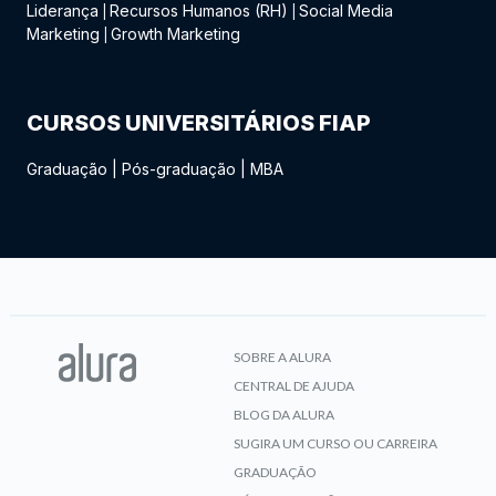
Liderança
Recursos Humanos (RH)
Social Media
|
|
Marketing
Growth Marketing
|
CURSOS UNIVERSITÁRIOS FIAP
Graduação
|
Pós-graduação
|
MBA
SOBRE A ALURA
CENTRAL DE AJUDA
BLOG DA ALURA
SUGIRA UM CURSO OU CARREIRA
GRADUAÇÃO