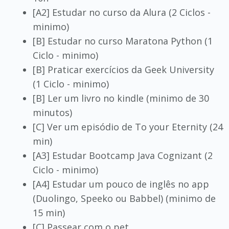
[A2] Estudar no curso da Alura (2 Ciclos -
minimo)
[B] Estudar no curso Maratona Python (1
Ciclo - minimo)
[B] Praticar exercícios da Geek University
(1 Ciclo - minimo)
[B] Ler um livro no kindle (minimo de 30
minutos)
[C] Ver um episódio de To your Eternity (24
min)
[A3] Estudar Bootcamp Java Cognizant (2
Ciclo - minimo)
[A4] Estudar um pouco de inglês no app
(Duolingo, Speeko ou Babbel) (minimo de
15 min)
[C] Passear com o pet