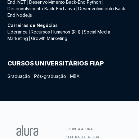
End .NET
Desenvolvimento Back-End Python
|
|
Desenvolvimento Back-End Java
Desenvolvimento Back-
|
End Node.js
Carreiras de Negócios
Liderança
Recursos Humanos (RH)
Social Media
|
|
Marketing
Growth Marketing
|
CURSOS UNIVERSITÁRIOS FIAP
Graduação
|
Pós-graduação
|
MBA
SOBRE A ALURA
CENTRAL DE AJUDA