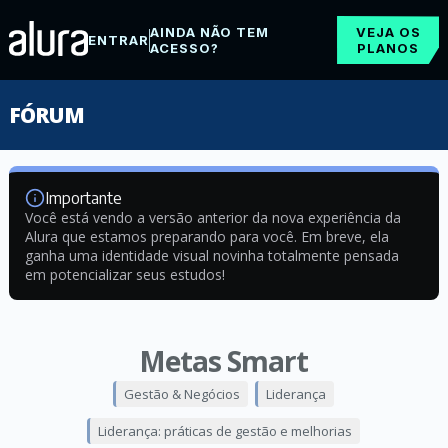
AINDA NÃO TEM
VEJA OS
ENTRAR
ACESSO?
PLANOS
FÓRUM
Importante
Você está vendo a versão anterior da nova experiência da
Alura que estamos preparando para você. Em breve, ela
ganha uma identidade visual novinha totalmente pensada
em potencializar seus estudos!
Metas Smart
Gestão & Negócios
Liderança
Liderança: práticas de gestão e melhorias