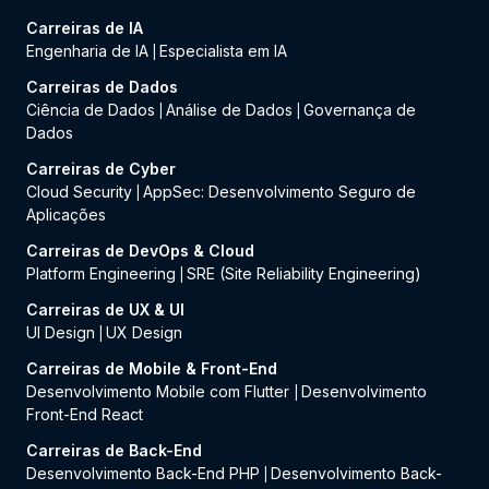
Carreiras de IA
Engenharia de IA
Especialista em IA
|
Carreiras de Dados
Ciência de Dados
Análise de Dados
Governança de
|
|
Dados
Carreiras de Cyber
Cloud Security
AppSec: Desenvolvimento Seguro de
|
Aplicações
Carreiras de DevOps & Cloud
Platform Engineering
SRE (Site Reliability Engineering)
|
Carreiras de UX & UI
UI Design
UX Design
|
Carreiras de Mobile & Front-End
Desenvolvimento Mobile com Flutter
Desenvolvimento
|
Front-End React
Carreiras de Back-End
Desenvolvimento Back-End PHP
Desenvolvimento Back-
|