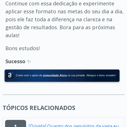
Continue com essa dedicação e experimente
aplicar esse formato nas metas do seu dia a dia,
pois ele faz toda a diferença na clareza e na
gestão de resultados. Bora para as próximas
aulas!
Bons estudos!
Sucesso
✨
TÓPICOS RELACIONADOS
1
[Dúvida] Quanto dos requisitos da vaga eu