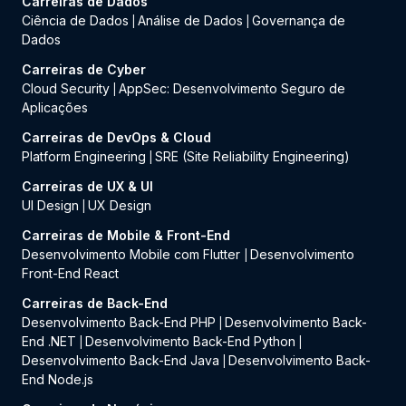
Carreiras de Dados
Ciência de Dados
Análise de Dados
Governança de
|
|
Dados
Carreiras de Cyber
Cloud Security
AppSec: Desenvolvimento Seguro de
|
Aplicações
Carreiras de DevOps & Cloud
Platform Engineering
SRE (Site Reliability Engineering)
|
Carreiras de UX & UI
UI Design
UX Design
|
Carreiras de Mobile & Front-End
Desenvolvimento Mobile com Flutter
Desenvolvimento
|
Front-End React
Carreiras de Back-End
Desenvolvimento Back-End PHP
Desenvolvimento Back-
|
End .NET
Desenvolvimento Back-End Python
|
|
Desenvolvimento Back-End Java
Desenvolvimento Back-
|
End Node.js