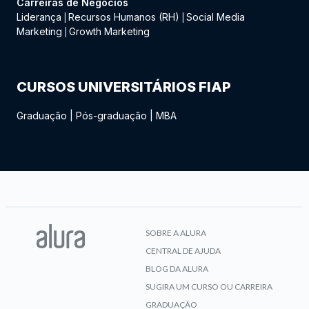
Carreiras de Negócios
Liderança
Recursos Humanos (RH)
Social Media
|
|
Marketing
Growth Marketing
|
CURSOS UNIVERSITÁRIOS FIAP
Graduação
|
Pós-graduação
|
MBA
SOBRE A ALURA
CENTRAL DE AJUDA
BLOG DA ALURA
SUGIRA UM CURSO OU CARREIRA
GRADUAÇÃO