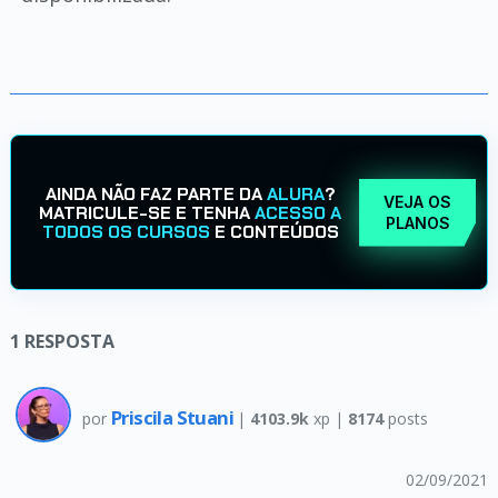
AINDA NÃO FAZ PARTE DA
ALURA
?
VEJA OS
MATRICULE-SE E TENHA
ACESSO A
PLANOS
TODOS OS CURSOS
E CONTEÚDOS
1
RESPOSTA
Priscila Stuani
por
|
4103.9k
xp |
8174
posts
02/09/2021