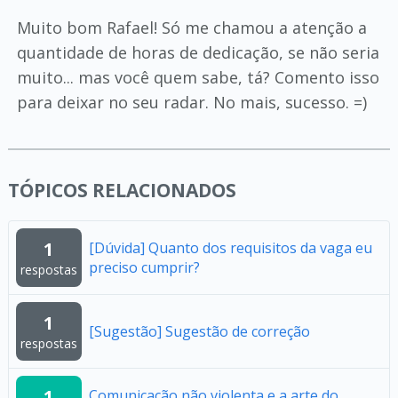
Muito bom Rafael! Só me chamou a atenção a
quantidade de horas de dedicação, se não seria
muito... mas você quem sabe, tá? Comento isso
para deixar no seu radar. No mais, sucesso. =)
TÓPICOS RELACIONADOS
1
[Dúvida] Quanto dos requisitos da vaga eu
preciso cumprir?
respostas
1
[Sugestão] Sugestão de correção
respostas
1
Comunicação não violenta e a arte do